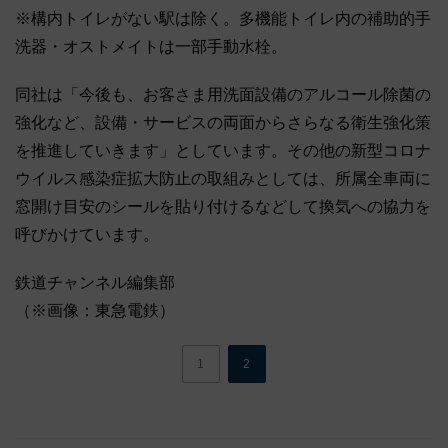
※構内トイレがない駅は除く。多機能トイレ内の補助的手
洗器・オストメイトは一部手動水栓。
同社は「今後も、お客さま用洗面設備のアルコール除菌の
強化など、設備・サービスの両面からさらなる衛生強化策
を推進していきます」としています。その他の新型コロナ
ウイルス感染症拡大防止の取組みとしては、所属全車両に
窓開け目安のシールを貼り付けるなどして換気への協力を
呼びかけています。
鉄道チャンネル編集部
（※画像：東急電鉄）
1
2