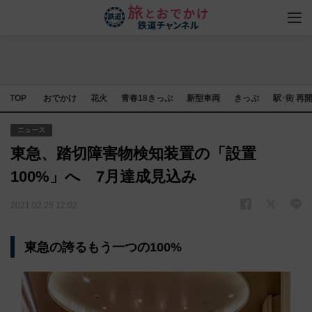
TOP
おでかけ
花火
青春18きっぷ
新型車両
きっぷ
駅･街 再
ニュース
東急、踏切障害物検知装置の「設置
100%」へ 7月達成見込み
2021.02.25 12:02
東急の誇るもう一つの100%