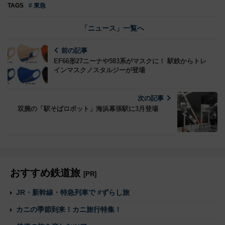
TAGS
# 東急
「ニュース」一覧へ
前の記事
EF66形27ニーナや583系がマスクに！ 駅鉄からトレ
インマスクノスタルジーが登場
次の記事
双腕の「駅そばロボット」海浜幕張駅に3月登場
おすすめ鉄道旅
[PR]
JR・新幹線・特急列車で #ずらし旅
カニの季節到来！カニ旅行特集！