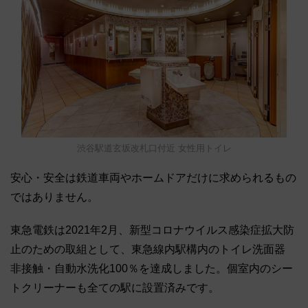
渋谷駅道玄坂改札口付近 女性用トイレ
安心・安全は鉄道車両やホームドアだけに求められるもの
ではありません。
東急電鉄は2021年2月、新型コロナウイルス感染症拡大防
止のための取組として、東急線内駅構内のトイレ洗面器
非接触・自動水洗化100％を達成しました。個室内のシー
トクリーナーも全ての駅に設置済みです。