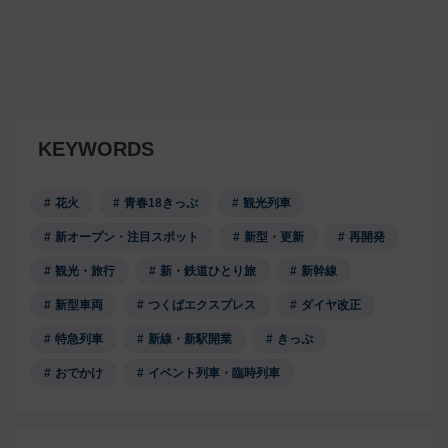
KEYWORDS
花火
青春18きっぷ
観光列車
新オープン・注目スポット
新型・更新
再開発
観光・旅行
新・鉄道ひとり旅
新幹線
新型車両
つくばエクスプレス
ダイヤ改正
特急列車
新線・新駅開業
きっぷ
おでかけ
イベント列車・臨時列車