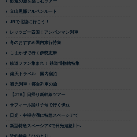
鉄道の旅を楽しむツアー
立山黒部アルペンルート
JRで北陸に行こう！
レッツゴー四国！アンパンマン列車
冬のおすすめ国内旅行特集
しまかぜで行く伊勢志摩
鉄道ファン集まれ！ 鉄道博物館特集
楽天トラベル 国内宿泊
観光列車・寝台列車の旅
【JTB】日帰り新幹線ツアー
サフィール踊り子号で行く伊豆
日光・中禅寺湖に特急スペーシアで
新型特急スペーシアXで日光鬼怒川へ
近鉄特急「ひのとり」