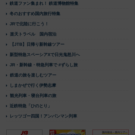
鉄道ファン集まれ！ 鉄道博物館特集
冬のおすすめ国内旅行特集
JRで北陸に行こう！
楽天トラベル 国内宿泊
【JTB】日帰り新幹線ツアー
新型特急スペーシアXで日光鬼怒川へ
JR・新幹線・特急列車で #ずらし旅
鉄道の旅を楽しむツアー
しまかぜで行く伊勢志摩
観光列車・寝台列車の旅
近鉄特急「ひのとり」
レッツゴー四国！アンパンマン列車