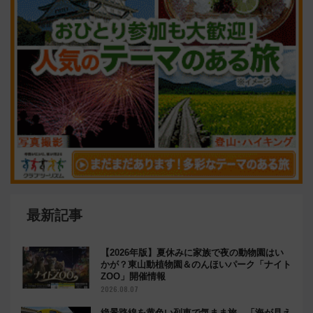
最新記事
【2026年版】夏休みに家族で夜の動物園はい
かが？東山動植物園＆のんほいパーク「ナイト
ZOO」開催情報
2026.08.07
絶景路線を黄色い列車で気まま旅、「海が見え