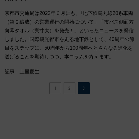
京都市交通局は2022年６月にも、｢地下鉄烏丸線20系車両
（第２編成）の営業運行の開始について」「市バス側面方
向幕タオル（実寸大）を発売！」といったニュースを発信
しました。国際観光都市を走る地下鉄として、40周年の節
目をステップに、50周年から100周年へとさらなる進化を
遂げることを期待しつつ、本コラムを終えます。
記事：上里夏生
1
2
3