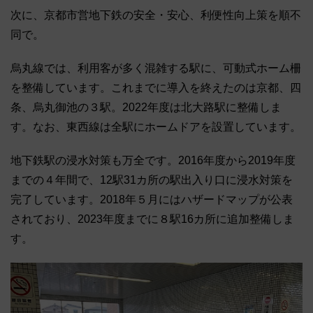
次に、京都市営地下鉄の安全・安心、利便性向上策を順不
同で。
烏丸線では、利用客が多く混雑する駅に、可動式ホーム柵
を整備しています。これまでに導入を終えたのは京都、四
条、烏丸御池の３駅。2022年度は北大路駅に整備しま
す。なお、東西線は全駅にホームドアを設置しています。
地下鉄駅の浸水対策も万全です。2016年度から2019年度
までの４年間で、12駅31カ所の駅出入り口に浸水対策を
完了しています。2018年５月にはハザードマップが公表
されており、2023年度までに８駅16カ所に追加整備しま
す。