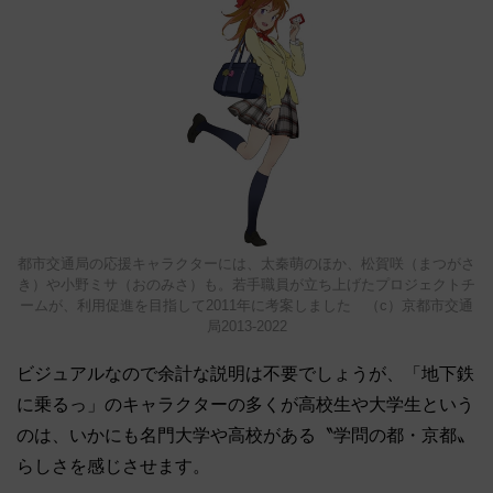
都市交通局の応援キャラクターには、太秦萌のほか、松賀咲（まつがさ
き）や小野ミサ（おのみさ）も。若手職員が立ち上げたプロジェクトチ
ームが、利用促進を目指して2011年に考案しました （c）京都市交通
局2013-2022
ビジュアルなので余計な説明は不要でしょうが、「地下鉄
に乗るっ」のキャラクターの多くが高校生や大学生という
のは、いかにも名門大学や高校がある〝学問の都・京都〟
らしさを感じさせます。