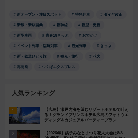
新オープン・注目スポット
特急列車
ダイヤ改正
新線・新駅開業
新幹線
新型・更新
新型車両
青春18きっぷ
おでかけ
イベント列車・臨時列車
観光列車
きっぷ
新・鉄道ひとり旅
観光・旅行
花火
再開発
つくばエクスプレス
人気ランキング
【広島】瀬戸内海を望むリゾートホテルで叶え
る！グランドプリンスホテル広島のフォトウエ
ディング＆カジュアルパーティープラン
【2026年】銚子みなとまつり花火大会は8/8