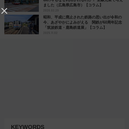
ました（広島県広島市）【コラム】
2026.03.29
昭和、平成に廃止された鉄路の思い出が令和の
今、あざやかによみがえる 関鉄が60周年記念
「筑波鉄道・鹿島鉄道展」【コラム】
2025.11.02
KEYWORDS