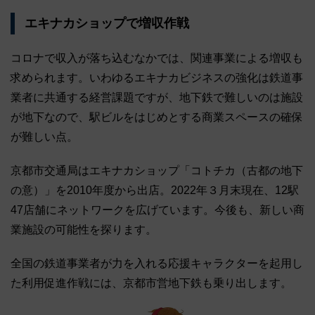
エキナカショップで増収作戦
コロナで収入が落ち込むなかでは、関連事業による増収も
求められます。いわゆるエキナカビジネスの強化は鉄道事
業者に共通する経営課題ですが、地下鉄で難しいのは施設
が地下なので、駅ビルをはじめとする商業スペースの確保
が難しい点。
京都市交通局はエキナカショップ「コトチカ（古都の地下
の意）」を2010年度から出店。2022年３月末現在、12駅
47店舗にネットワークを広げています。今後も、新しい商
業施設の可能性を探ります。
全国の鉄道事業者が力を入れる応援キャラクターを起用し
た利用促進作戦には、京都市営地下鉄も乗り出します。