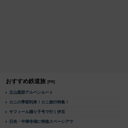
おすすめ鉄道旅
[PR]
立山黒部アルペンルート
カニの季節到来！カニ旅行特集！
サフィール踊り子号で行く伊豆
日光・中禅寺湖に特急スペーシアで