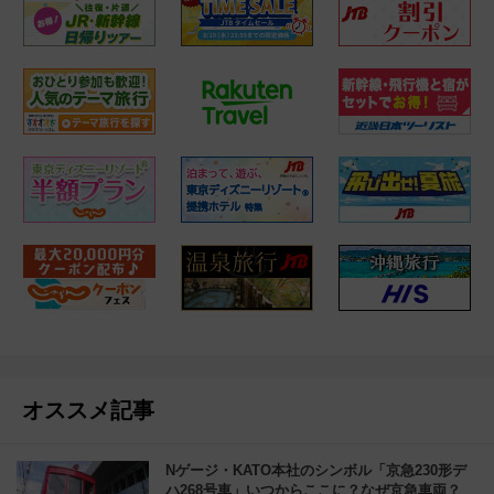
オススメ記事
Nゲージ・KATO本社のシンボル「京急230形デ
ハ268号車」いつからここに？なぜ京急車両？