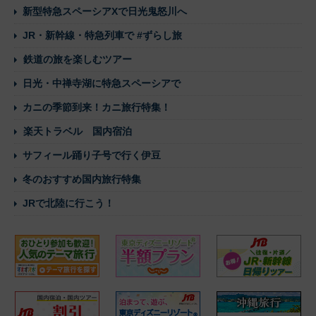
新型特急スペーシアXで日光鬼怒川へ
JR・新幹線・特急列車で #ずらし旅
鉄道の旅を楽しむツアー
日光・中禅寺湖に特急スペーシアで
カニの季節到来！カニ旅行特集！
楽天トラベル 国内宿泊
サフィール踊り子号で行く伊豆
冬のおすすめ国内旅行特集
JRで北陸に行こう！