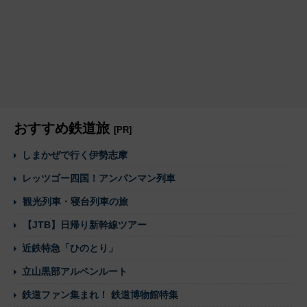
おすすめ鉄道旅
[PR]
しまかぜで行く伊勢志摩
レッツゴー四国！アンパンマン列車
観光列車・寝台列車の旅
【JTB】日帰り新幹線ツアー
近鉄特急「ひのとり」
立山黒部アルペンルート
鉄道ファン集まれ！ 鉄道博物館特集