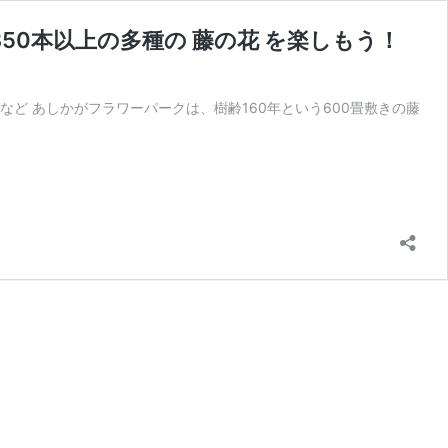
0本以上の多種の 藤の花 を楽しもう！
ど あしかがフラワーパークは、樹齢160年という600畳敷きの藤