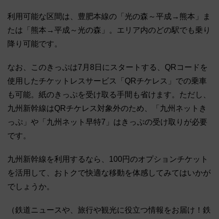
利用可能な区間は、豊肥本線の「光の森～平成→熊本」ま
たは「熊本→平成～光の森」。エリア内のどの駅でも乗り
降り可能です。
なお、このきっぷは7月8日にスタートする、QRコードを
使用したチケットレスサービス「QRチケレス」での乗車
も可能。紙のきっぷを受け取る手間も省けます。ただし、
九州新幹線はQRチケレス対象外のため、「九州ネットき
っぷ」や「九州ネット早特7」はきっぷの受け取りが必要
です。
九州新幹線を利用するなら、100円のオプションチケット
を活用して、おトクで快適な移動を体感してみてはいかが
でしょうか。
（鉄道ニュースや、旅行や観光に役立つ情報をお届け！鉄