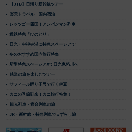
【JTB】日帰り新幹線ツアー
楽天トラベル 国内宿泊
レッツゴー四国！アンパンマン列車
近鉄特急「ひのとり」
日光・中禅寺湖に特急スペーシアで
冬のおすすめ国内旅行特集
新型特急スペーシアXで日光鬼怒川へ
鉄道の旅を楽しむツアー
サフィール踊り子号で行く伊豆
カニの季節到来！カニ旅行特集！
観光列車・寝台列車の旅
JR・新幹線・特急列車で #ずらし旅