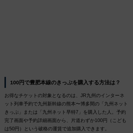
100円で豊肥本線のきっぷを購入する方法は？
お得なチケットの対象となるのは、JR九州のインターネ
ット列車予約で九州新幹線の熊本〜博多間の「九州ネット
きっぷ」または「九州ネット早特7」を購入した人。予約
完了画面や予約詳細画面から、片道わずか100円（こども
は50円）という破格の運賃で追加購入できます。