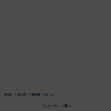
TAGS
# JR九州
# 新幹線
# きっぷ
「ニュース」一覧へ