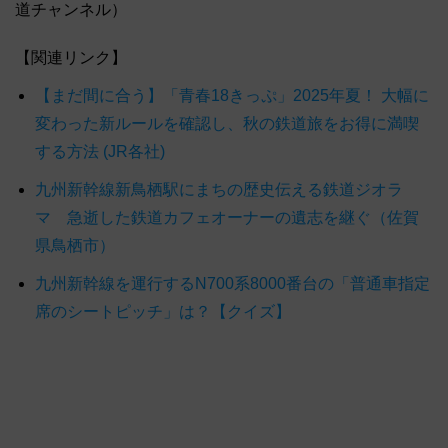
道チャンネル）
【関連リンク】
【まだ間に合う】「青春18きっぷ」2025年夏！ 大幅に
変わった新ルールを確認し、秋の鉄道旅をお得に満喫
する方法 (JR各社)
九州新幹線新鳥栖駅にまちの歴史伝える鉄道ジオラ
マ 急逝した鉄道カフェオーナーの遺志を継ぐ（佐賀
県鳥栖市）
九州新幹線を運行するN700系8000番台の「普通車指定
席のシートピッチ」は？【クイズ】