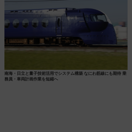
南海・日立と量子技術活用でシステム構築 なにわ筋線にも期待 乗
務員・車両計画作業を短縮へ