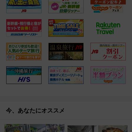
今、あなたにオススメ