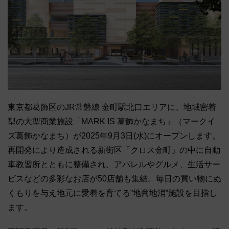
東京都葛飾区のJR常磐線 金町駅北口エリアに、地域密着
型の大型商業施設「MARK IS 葛飾かなまち」（マークイ
ズ葛飾かなまち）が2025年9月3日(水)にオープンします。
再開発により造成される新街区「クロス金町」の中に自動
車教習所とともに整備され、アパレルやグルメ、生活サー
ビスなどの多彩なお店が50店舗も集結。毎日の買い物にぬ
くもりを与え地元に愛着を育てる”地商地消”施設を目指し
ます。