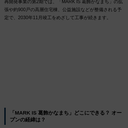
再開発事業の第2期では、「MARK IS 葛飾かなまち」の拡
張や約900戸の高層住宅棟、公益施設などが整備される予
定で、2030年11月竣工をめざして工事が続きます。
「MARK IS 葛飾かなまち」どこにできる？ オー
プンの経緯は？