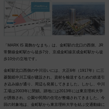
「MARK IS 葛飾かなまち」は、金町駅の北口の西側、JR
常磐線金町駅から徒歩7分、京成金町線京成金町駅から徒
歩10分の立地です。
金町駅北口西側の中川沿いには、大正6年（1917年）に三
菱製紙中川工場が建設され、資材を輸送するための鉄道引
き込み線が通り、周辺も発展してきました。しかし、中川
工場は2003年に閉鎖。跡地には2013年には東京理科大学
が誘致され、公園や民間の住宅が整備されてきました。今
回の対象地は、金町駅から東京理科大学を結ぶ交通動線に