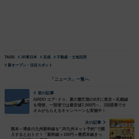
TAGS
# JR東日本
# 京成
# 不動産・土地活用
# 新オープン・注目スポット
「ニュース」一覧へ
前の記事
AIRDO エア･ドゥ、夏の繁忙期の8月に東京～札幌線
を増便、一部便では最安値7,000円～、2回搭乗でタ
オルがもらえるキャンペーンも実施中！
次の記事
熊本～博多の九州新幹線を”JR九州ネット予約”で購
入するとおトク！「新幹線＋100円＝豊肥本線きっ