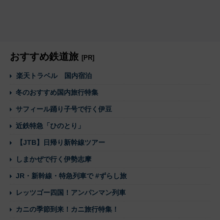
おすすめ鉄道旅
[PR]
楽天トラベル 国内宿泊
冬のおすすめ国内旅行特集
サフィール踊り子号で行く伊豆
近鉄特急「ひのとり」
【JTB】日帰り新幹線ツアー
しまかぜで行く伊勢志摩
JR・新幹線・特急列車で #ずらし旅
レッツゴー四国！アンパンマン列車
カニの季節到来！カニ旅行特集！