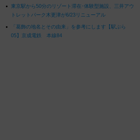
東京駅から50分のリゾート滞在･体験型施設、三井アウ
トレットパーク木更津が6/23リニューアル
「葛飾の地名とその由来」を参考にします【駅ぶら
05】京成電鉄 本線84