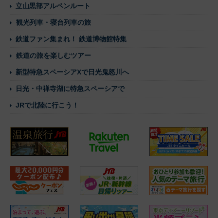
立山黒部アルペンルート
観光列車・寝台列車の旅
鉄道ファン集まれ！ 鉄道博物館特集
鉄道の旅を楽しむツアー
新型特急スペーシアXで日光鬼怒川へ
日光・中禅寺湖に特急スペーシアで
JRで北陸に行こう！