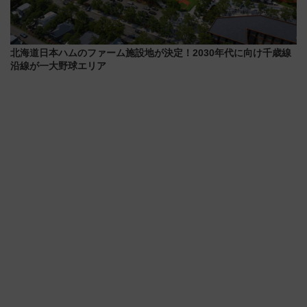
北海道日本ハムのファーム施設地が決定！2030年代に向け千歳線
沿線が一大野球エリア