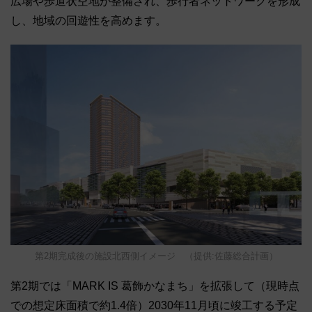
広場や歩道状空地が整備され、歩行者ネットワークを形成
し、地域の回遊性を高めます。
第2期完成後の施設北西側イメージ （提供:佐藤総合計画）
第2期では「MARK IS 葛飾かなまち」を拡張して（現時点
での想定床面積で約1.4倍）2030年11月頃に竣工する予定