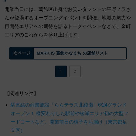
開業当日には、葛飾区出身でお笑いタレントの平野ノラさ
んが登場するオープニングイベントを開催。地域の魅力や
再開発エリアへの期待を語るトークイベントなどで、金町
エリアのこれからを盛り上げます。
MARK IS 葛飾かなまち の店舗リスト
次ページ
1
2
【関連リンク】
駅直結の商業施設「ららテラス北綾瀬」6/24グランド
オープン！ 様変わりした駅前や綾瀬エリア初の大型フ
ードコートなど、開業前日の様子をお届け（東京都足
立区）