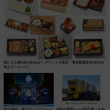
気になる第1位の弁当は？ グランスタ東京「東京駅限定弁当2026
売上ランキング」
祝25周年！東京ディズニーシー
近鉄が新型レール削正車「きず