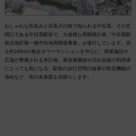
おしゃれな街並みと目黒川の桜で知られる中目黒。その玄
関口である中目黒駅前で、大規模な再開発計画「中目黒駅
前北地区第一種市街地再開発事業」が進行しています。高
さ約160mの複合タワーマンションを中心に、商業施設や
広場が整備される本計画。東急東横線や日比谷線の利用者
にとっても気になる、駅前の歩行空間の改善や防災機能の
強化など、街の未来図を深掘りします。