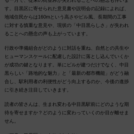
る一方で、従来の街並みが失われることへの懸念も伴いま
す。目黒区に寄せられた意見書や説明会の記録によれば、
地域住民からは160mという高さやビル風、長期間の工事
に対する慎重な意見や、現状の「中目黒らしさ」が失われ
ることへの懸念の声も上がっています。
行政や準備組合がどのように対話を重ね、自然との共生や
ヒューマンスケールに配慮した設計に落とし込んでいくか
が成功の鍵となります。単にビルが建つだけでなく、中目
黒らしい「路地的な魅力」と「最新の都市機能」がどう融
合し、駅利用者の利便性がどう向上するのか、今後の進捗
に引き続き注目していきます。
読者の皆さんは、生まれ変わる中目黒駅前にどのような期
待を寄せますか？どのように変わっていくのか目が離せま
せん。