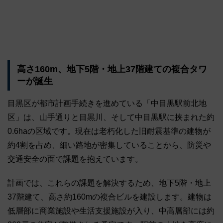
高さ160m、地下5階・地上37階建ての複合タワ
ーが誕生
目黒区が都市計画手続きを進めている「中目黒駅前北地
区」は、山手通りと目黒川、そして中目黒駅に挟まれた約
0.6haの区域です。現在は老朽化した旧耐震基準の建物が
約4割を占め、細い路地が密集していることから、防災や
交通安全の面で課題を抱えています。
計画では、これらの課題を解決するため、地下5階・地上
37階建て、高さ約160mの複合ビルを建設します。建物は
低層部に商業施設や生活支援施設が入り、中高層部には約