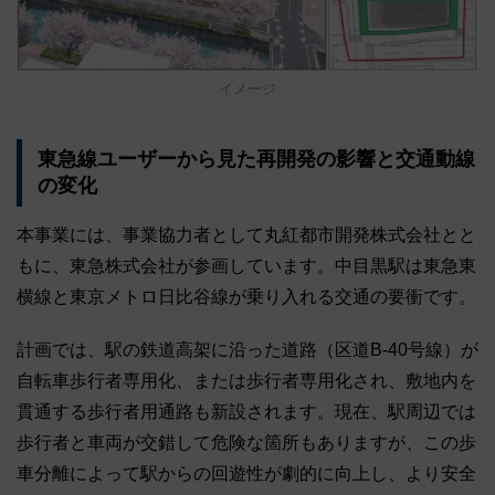
イメージ
東急線ユーザーから見た再開発の影響と交通動線
の変化
本事業には、事業協力者として丸紅都市開発株式会社とと
もに、東急株式会社が参画しています。中目黒駅は東急東
横線と東京メトロ日比谷線が乗り入れる交通の要衝です。
計画では、駅の鉄道高架に沿った道路（区道B-40号線）が
自転車歩行者専用化、または歩行者専用化され、敷地内を
貫通する歩行者用通路も新設されます。現在、駅周辺では
歩行者と車両が交錯して危険な箇所もありますが、この歩
車分離によって駅からの回遊性が劇的に向上し、より安全