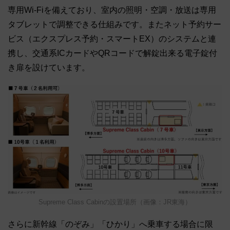
専用Wi-Fiを備えており、室内の照明・空調・放送は専用
タブレットで調整できる仕組みです。またネット予約サー
ビス（エクスプレス予約・スマートEX）のシステムと連
携し、交通系ICカードやQRコードで解錠出来る電子錠付
き扉を設けています。
Supreme Class Cabinの設置場所（画像：JR東海）
さらに新幹線「のぞみ」「ひかり」へ乗車する場合に限