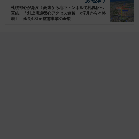
次の記事
札幌都心が激変！高速から地下トンネルで札幌駅へ
直結、「創成川通都心アクセス道路」が7月から本格
着工、延長4.8km整備事業の全貌