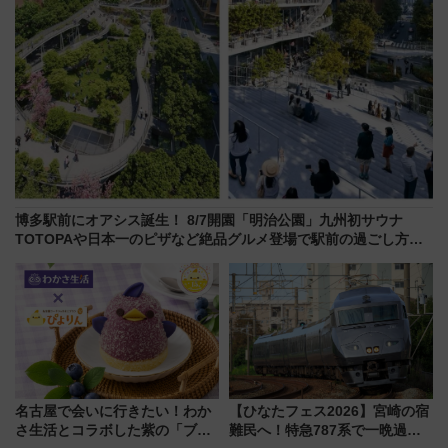
博多駅前にオアシス誕生！ 8/7開園「明治公園」九州初サウナ
TOTOPAや日本一のピザなど絶品グルメ登場で駅前の過ごし方は
どう変わる？
名古屋で会いに行きたい！わか
【ひなたフェス2026】宮崎の宿
さ生活とコラボした紫の「ブル
難民へ！特急787系で一晩過ご