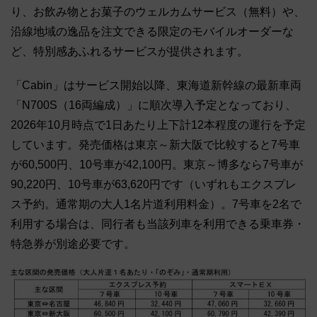
り、お飲み物とお菓子のウェルカムサービス（無料）や、
沿線地域の逸品を注文できる限定のモバイルオーダーな
ど、特別感あふれるサービスが提供されます。
「Cabin」はサービス開始以降、東海道新幹線の最新車両
「N700S（16両編成）」に順次導入予定となっており、
2026年10月時点で1日あたり上下計12本程度の運行を予定
しています。発売価格は東京～新大阪で比較すると7号車
が60,500円、10号車が42,100円。東京～博多なら7号車が
90,220円、10号車が63,620円です（いずれもエクスプレ
ス予約。通常期の大人1名片道利用料金）。7号車を2名で
利用する場合は、同行者も当該列車を利用できる乗車券・
特急券が別途必要です。