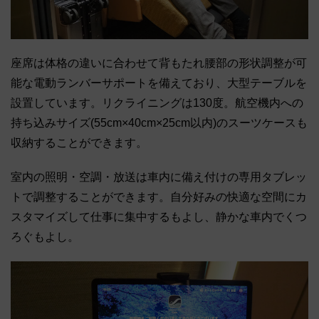
座席は体格の違いに合わせて背もたれ腰部の形状調整が可
能な電動ランバーサポートを備えており、大型テーブルを
設置しています。リクライニングは130度。航空機内への
持ち込みサイズ(55cm×40cm×25cm以内)のスーツケースも
収納することができます。
室内の照明・空調・放送は車内に備え付けの専用タブレッ
トで調整することができます。自分好みの快適な空間にカ
スタマイズして仕事に集中するもよし、静かな車内でくつ
ろぐもよし。