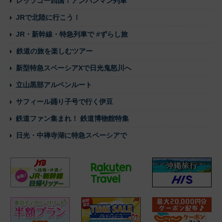
レッツゴー四国！アンパンマン列車
JRで北陸に行こう！
JR・新幹線・特急列車で #ずらし旅
鉄道の旅を楽しむツアー
新型特急スペーシアXで日光鬼怒川へ
立山黒部アルペンルート
サフィール踊り子号で行く伊豆
鉄道ファン集まれ！ 鉄道博物館特集
日光・中禅寺湖に特急スペーシアで