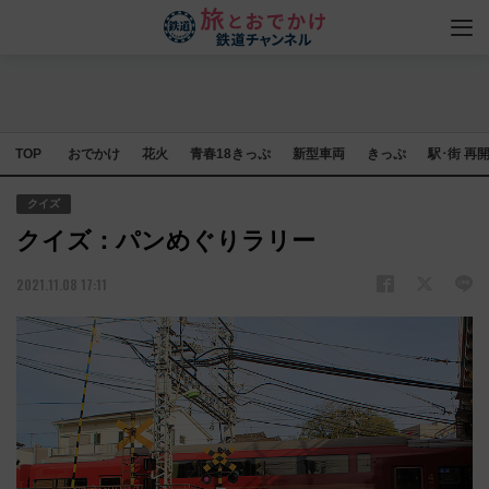
TOP
おでかけ
花火
青春18きっぷ
新型車両
きっぷ
駅･街 再
クイズ
クイズ：パンめぐりラリー
2021.11.08 17:11