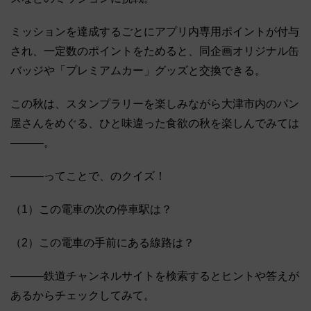
ミッションを達成するごとにアプリ内専用ポイントが付与
され、一定数のポイントをためると、同企画オリジナル缶
バッジや「プレミアムカー」グッズと交換できる。
この秋は、スタンプラリーを楽しみながら大津市内のパン
屋さんをめぐる、ひと味違った食欲の秋を楽しんでみては
―――。
―――ってことで、のクイズ！
（1）この電車の次の停車駅は？
（2）この電車の手前にある線路は？
―――鉄道チャンネルサイトを検索するとヒントや答えが
あるからチェックしてみて。