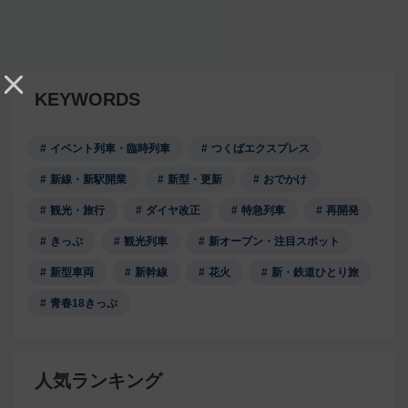
KEYWORDS
イベント列車・臨時列車
つくばエクスプレス
新線・新駅開業
新型・更新
おでかけ
観光・旅行
ダイヤ改正
特急列車
再開発
きっぷ
観光列車
新オープン・注目スポット
新型車両
新幹線
花火
新・鉄道ひとり旅
青春18きっぷ
人気ランキング