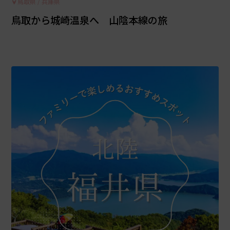
鳥取県 / 兵庫県
鳥取から城崎温泉へ 山陰本線の旅