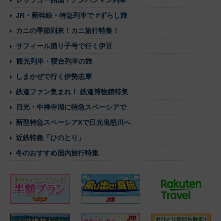
レッツゴー四国！アンパンマン列車
JR・新幹線・特急列車で #ずらし旅
カニの季節到来！カニ旅行特集！
サフィール踊り子号で行く伊豆
観光列車・寝台列車の旅
しまかぜで行く伊勢志摩
鉄道ファン集まれ！ 鉄道博物館特集
日光・中禅寺湖に特急スペーシアで
新型特急スペーシアXで日光鬼怒川へ
近鉄特急「ひのとり」
冬のおすすめ国内旅行特集