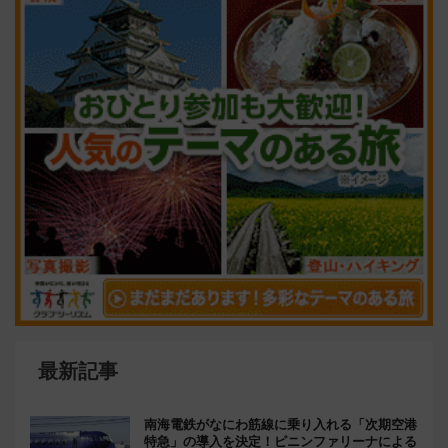
最新記事
南海電鉄がなにわ筋線に乗り入れる「次期空港
特急」の導入を決定！ピニンファリーナによる