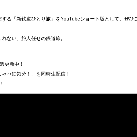
する「新鉄道ひとり旅」をYouTubeショート版として、ぜひ
しれない、旅人任せの鉄道旅。
毎週更新中！
VEで「しゃべ鉄気分！」を同時生配信！
！