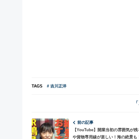
TAGS
# 吉川正洋
「
前の記事
【YouTube】開業当初の雰囲気が残
や貨物専用線が楽しい！海の絶景も