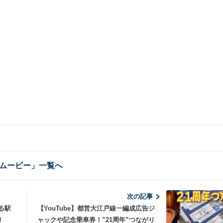
ムービー」一覧へ
次の記事
る駅
【YouTube】都営大江戸線一編成広告ジ
！
ャックや記念乗車券！”21周年”つながり