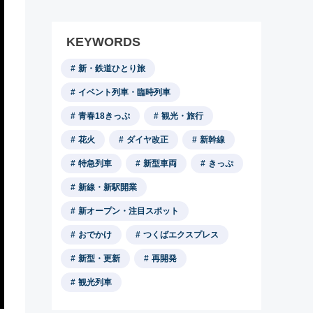
KEYWORDS
新・鉄道ひとり旅
イベント列車・臨時列車
青春18きっぷ
観光・旅行
花火
ダイヤ改正
新幹線
特急列車
新型車両
きっぷ
新線・新駅開業
新オープン・注目スポット
おでかけ
つくばエクスプレス
新型・更新
再開発
観光列車