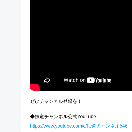
ぜひチャンネル登録を！
◆鉄道チャンネル公式YouTube
https://www.youtube.com/c/鉄道チャンネル546