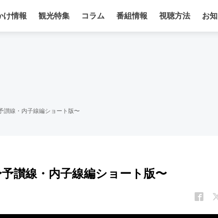
かけ情報
観光特集
コラム
番組情報
視聴方法
お知
旅〜予讃線・内子線編ショート版〜
旅〜予讃線・内子線編ショート版〜