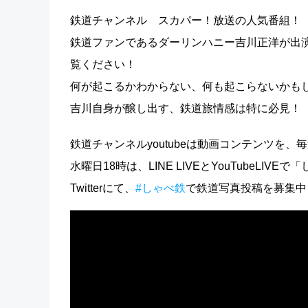
鉄道チャンネル スカパー！放送の人気番組！
鉄道ファンであるダーリンハニー吉川正洋が出演
覧ください！
何が起こるかわからない、何も起こらないかも
吉川自身が醸し出す、鉄道旅情感は特に必見！
鉄道チャンネルyoutubeは動画コンテンツを、
水曜日18時は、LINE LIVEとYouTubeLI
Twitterにて、
#しゃべ鉄
で鉄道写真投稿を募集中