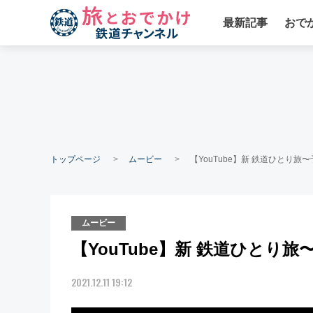
最新記事
おで
トップページ
ムービー
【YouTube】新 鉄道ひとり
ムービー
【YouTube】新 鉄道ひとり
2021.12.11 19:12