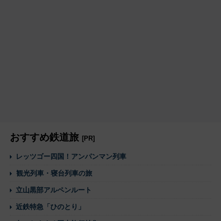
おすすめ鉄道旅
[PR]
レッツゴー四国！アンパンマン列車
観光列車・寝台列車の旅
立山黒部アルペンルート
近鉄特急「ひのとり」