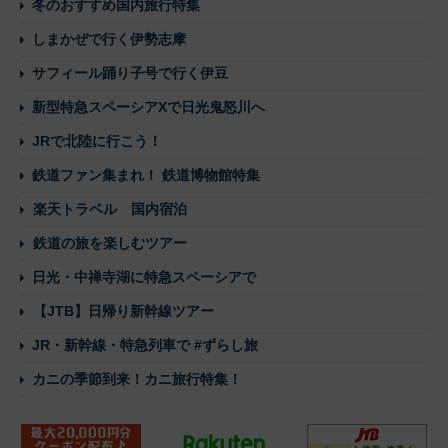
冬のおすすめ国内旅行特集
しまかぜで行く伊勢志摩
サフィール踊り子号で行く伊豆
新型特急スペーシアXで日光鬼怒川へ
JRで北陸に行こう！
鉄道ファン集まれ！ 鉄道博物館特集
楽天トラベル 国内宿泊
鉄道の旅を楽しむツアー
日光・中禅寺湖に特急スペーシアで
【JTB】日帰り新幹線ツアー
JR・新幹線・特急列車で #ずらし旅
カニの季節到来！カニ旅行特集！