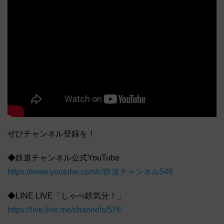
ぜひチャンネル登録を！
◆鉄道チャンネル公式YouTube
https://www.youtube.com/c/鉄道チャンネル546
◆LINE LIVE「しゃべ鉄気分！」
https://live.line.me/channels/576