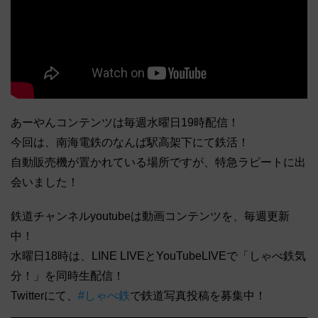
あーやんコンテンツは毎週水曜日19時配信！
今回は、南海電鉄のなんば駅高架下にて鉄活！
自動販売機が置かれている場所ですが、特急ラピートに出
会いました！
鉄道チャンネルyoutubeは動画コンテンツを、毎週更新
中！
水曜日18時は、LINE LIVEとYouTubeLIVEで「しゃべ鉄気
分！」を同時生配信！
Twitterにて、
#しゃべ鉄
で鉄道写真投稿を募集中！