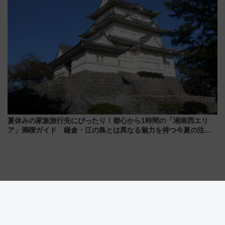
夏休みの家族旅行先にぴったり！都心から1時間の「湘南西エリ
ア」満喫ガイド 鎌倉・江の島とは異なる魅力を持つ今夏の注目
スポット