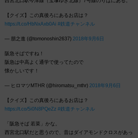
西宮北口駅今津線（宝塚ゆき北線）7号線のりばにある。
【クイズ】この真後ろにあるお店は？
https://t.co/HbNxAxb0Ai
#鉄道チャンネル
— 朋之進 (@tomonoshin2637)
2018年9月6日
阪急そばですね！
阪急は中高よく通学で使ってたので
懐かしいです！
— ヒロマツMTHR (@hiromatsu_mthr)
2018年9月6日
【クイズ】この真後ろにあるお店は？
https://t.co/5i0N8PQeZz
#鉄道チャンネル
「阪急そば 若菜」かな。
西宮北口駅だと思うので、昔はダイアモンドクロスがあっ