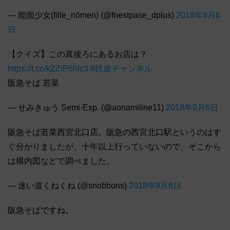
— 能面少女(fille_nōmen) (@fnestpase_dplus)
2018年9月6
日
【クイズ】この真後ろにあるお店は？
https://t.co/kZZiP6hlc3
#鉄道チャンネル
阪急そば 若菜
— せみきゅう Semi-Exp. (@aonamiline11)
2018年9月6日
阪急そば若菜西宮北口店。阪急の西宮北口駅というのはす
ぐ分かりましたが、十年以上行っていないので、そこから
は構内図などで調べました。
— 迷い道くねくね (@snobbons)
2018年9月6日
阪急そばですね。