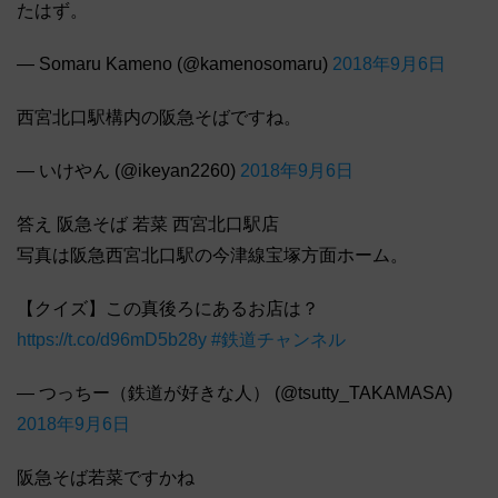
たはず。
— Somaru Kameno (@kamenosomaru)
2018年9月6日
西宮北口駅構内の阪急そばですね。
— いけやん (@ikeyan2260)
2018年9月6日
答え 阪急そば 若菜 西宮北口駅店
写真は阪急西宮北口駅の今津線宝塚方面ホーム。
【クイズ】この真後ろにあるお店は？
https://t.co/d96mD5b28y
#鉄道チャンネル
— つっちー（鉄道が好きな人） (@tsutty_TAKAMASA)
2018年9月6日
阪急そば若菜ですかね