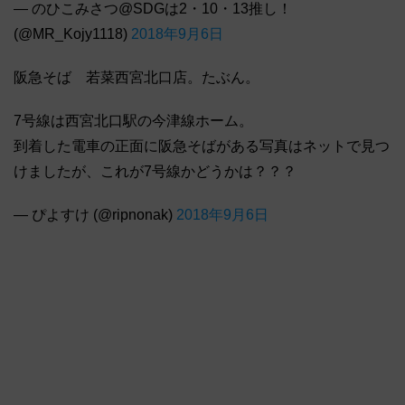
— のひこみさつ@SDGは2・10・13推し！
(@MR_Kojy1118)
2018年9月6日
阪急そば 若菜西宮北口店。たぶん。
7号線は西宮北口駅の今津線ホーム。
到着した電車の正面に阪急そばがある写真はネットで見つ
けましたが、これが7号線かどうかは？？？
— ぴよすけ (@ripnonak)
2018年9月6日