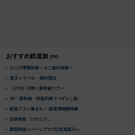
おすすめ鉄道旅
[PR]
カニの季節到来！カニ旅行特集！
楽天トラベル 国内宿泊
【JTB】日帰り新幹線ツアー
JR・新幹線・特急列車で #ずらし旅
鉄道ファン集まれ！ 鉄道博物館特集
近鉄特急「ひのとり」
新型特急スペーシアXで日光鬼怒川へ