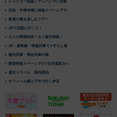
レッツゴー四国！アンパンマン列車
日光・中禅寺湖に特急スペーシアで
鉄道の旅を楽しむツアー
JRで北陸に行こう！
カニの季節到来！カニ旅行特集！
JR・新幹線・特急列車で #ずらし旅
観光列車・寝台列車の旅
新型特急スペーシアXで日光鬼怒川へ
楽天トラベル 国内宿泊
サフィール踊り子号で行く伊豆