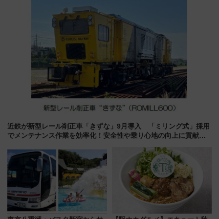
店舗も！】
近鉄が新型レール削正車「きずな」9月導入 「ミリング式」採用
でメンテナンス作業を効率化！安全性や乗り心地の向上に貢献す
るだけでなく、全線区で活躍するための仕組みも