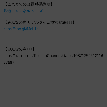
【これまでの出題 時系列順】
鉄道チャンネル クイズ
【みんなの声 リアルタイム検索 結果↓↓↓】
https://goo.gl/fMqL1h
【みんなの声↓↓↓】
https://twitter.com/TetsudoChannel/status/10871252512116
77697