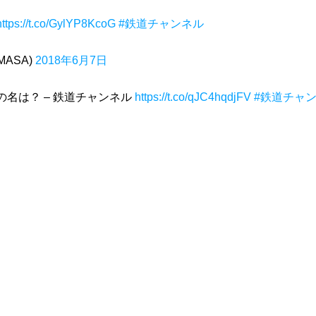
https://t.co/GylYP8KcoG
#鉄道チャンネル
MASA)
2018年6月7日
名は？ – 鉄道チャンネル
https://t.co/qJC4hqdjFV
#鉄道チャ