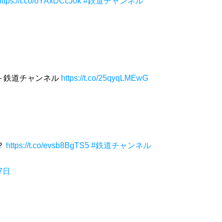
https://t.co/oYAxDCcJ0k
#鉄道チャンネル
– 鉄道チャンネル
https://t.co/25qyqLMEwG
？
https://t.co/evsb8BgTS5
#鉄道チャンネル
7日