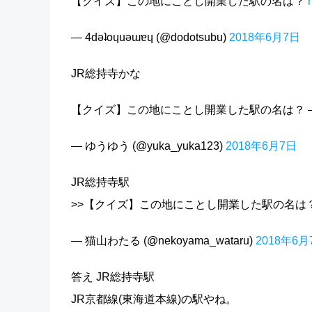
【クイズ】この地にことし開業した駅の名は？
— 4dǝʇoɥuǝɯɐɥ (@dodotsubu)
2018年6月7日
JR総持寺かな
【クイズ】この地にことし開業した駅の名は？ 
— ゆうゆう (@yuka_yuka123)
2018年6月7日
JR総持寺駅
>>【クイズ】この地にことし開業した駅の名は
— 猫山わたる (@nekoyama_wataru)
2018年6月
答え JR総持寺駅
JR京都線(東海道本線)の駅やね。