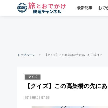
最新記事
おで
トップページ
【クイズ】この高架橋の先にあった工場は？
クイズ
【クイズ】この高架橋の先にあ
2018.06.08 07:06