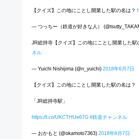
【クイズ】この地にことし開業した駅の名は？
— つっちー（鉄道が好きな人） (@tsutty_TAKA
JR総持寺【クイズ】この地にことし開業した駅の
ネル
— Yuichi Nishijima (@n_yuichi)
2018年6月7日
【クイズ】この地にことし開業した駅の名は？
「JR総持寺駅」
https://t.co/UKCTHUe67G
#鉄道チャンネル
— おかもと (@okamoto7363)
2018年6月7日