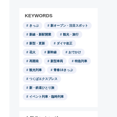
KEYWORDS
きっぷ
新オープン・注目スポット
新線・新駅開業
観光・旅行
新型・更新
ダイヤ改正
花火
新幹線
おでかけ
再開発
新型車両
特急列車
観光列車
青春18きっぷ
つくばエクスプレス
新・鉄道ひとり旅
イベント列車・臨時列車