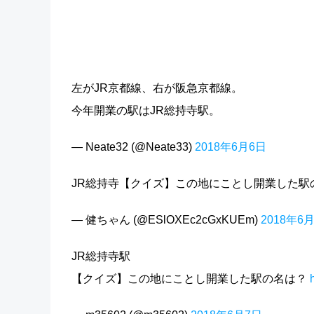
左がJR京都線、右が阪急京都線。
今年開業の駅はJR総持寺駅。
— Neate32 (@Neate33)
2018年6月6日
JR総持寺【クイズ】この地にことし開業した駅の
— 健ちゃん (@ESlOXEc2cGxKUEm)
2018年6
JR総持寺駅
【クイズ】この地にことし開業した駅の名は？