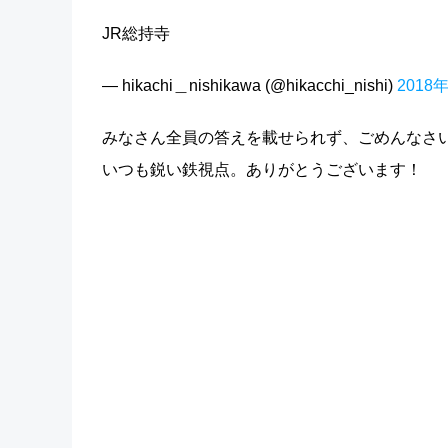
JR総持寺
— hikachi＿nishikawa (@hikacchi_nishi)
2018
みなさん全員の答えを載せられず、ごめんなさ
いつも鋭い鉄視点。ありがとうございます！