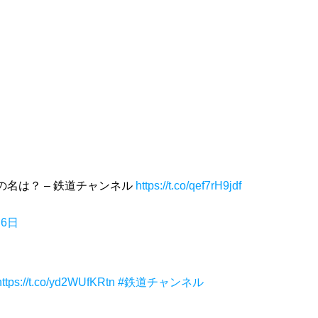
名は？ – 鉄道チャンネル
https://t.co/qef7rH9jdf
月6日
https://t.co/yd2WUfKRtn
#鉄道チャンネル