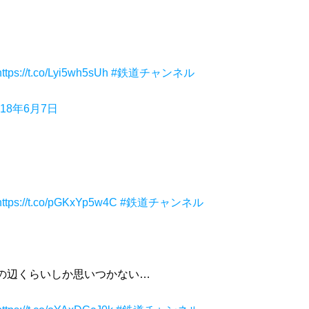
https://t.co/Lyi5wh5sUh
#鉄道チャンネル
018年6月7日
https://t.co/pGKxYp5w4C
#鉄道チャンネル
の辺くらいしか思いつかない…