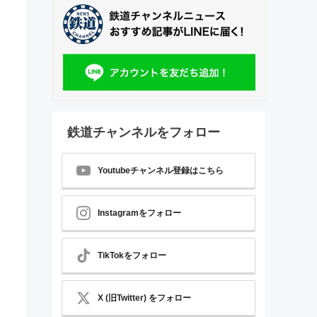
鉄道チャンネルをフォロー
Youtubeチャンネル登録はこちら
Instagramをフォロー
TikTokをフォロー
X (旧Twitter) をフォロー