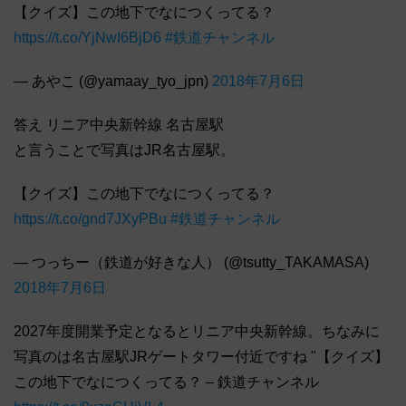
【クイズ】この地下でなにつくってる？
https://t.co/YjNwI6BjD6
#鉄道チャンネル
— あやこ (@yamaay_tyo_jpn)
2018年7月6日
答え リニア中央新幹線 名古屋駅
と言うことで写真はJR名古屋駅。
【クイズ】この地下でなにつくってる？
https://t.co/gnd7JXyPBu
#鉄道チャンネル
— つっちー（鉄道が好きな人） (@tsutty_TAKAMASA)
2018年7月6日
2027年度開業予定となるとリニア中央新幹線。ちなみに
写真のは名古屋駅JRゲートタワー付近ですね "【クイズ】
この地下でなにつくってる？ – 鉄道チャンネル