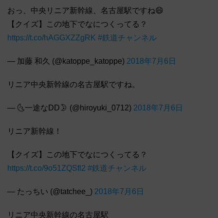
おっ、中央リニア新幹線、名古屋駅ですね😄
【クイズ】この地下でなにつくってる？
https://t.co/hAGGXZZgRK
#鉄道チャンネル
— 加藤 和久 (@katoppe_katoppe)
2018年7月6日
リニア中央新幹線の名古屋駅ですね。
— 🌜一途なDD🌛 (@hiroyuki_0712)
2018年7月6日
リニア新幹線！
【クイズ】この地下でなにつくってる？
https://t.co/9o51ZQSfl2
#鉄道チャンネル
— たっちい (@tatchee_)
2018年7月6日
リニア中央新幹線の名古屋駅