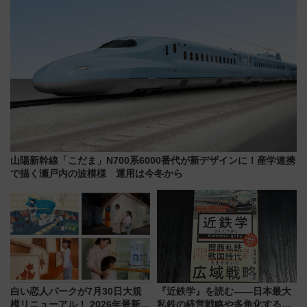
山陽新幹線「こだま」N700系6000番代が新デザインに！産学連携
で描く瀬戸内の波模様 運用は今冬から
白い恋人パークが7月30日大規
『近鉄学』を読む――日本最大
模リニューアル！ 2026年最新の
私鉄の経営戦略や多角化する事