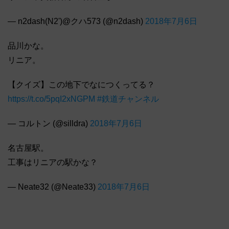
— n2dash(N2')@クハ573 (@n2dash)
2018年7月6日
品川かな。
リニア。
【クイズ】この地下でなにつくってる？
https://t.co/5pqI2xNGPM
#鉄道チャンネル
— コルトン (@silldra)
2018年7月6日
名古屋駅。
工事はリニアの駅かな？
— Neate32 (@Neate33)
2018年7月6日