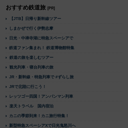
おすすめ鉄道旅
[PR]
【JTB】日帰り新幹線ツアー
しまかぜで行く伊勢志摩
日光・中禅寺湖に特急スペーシアで
鉄道ファン集まれ！ 鉄道博物館特集
鉄道の旅を楽しむツアー
観光列車・寝台列車の旅
JR・新幹線・特急列車で #ずらし旅
JRで北陸に行こう！
レッツゴー四国！アンパンマン列車
楽天トラベル 国内宿泊
カニの季節到来！カニ旅行特集！
新型特急スペーシアXで日光鬼怒川へ