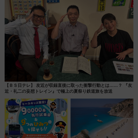
「いつから何が変わるか」徹底
める日帰りツアー
解説！
【ＢＳ日テレ】 友近が収録直後に取った衝撃行動とは……？ 『友
近・礼二の妄想トレイン』で極上の夏祭り鉄道旅を放送