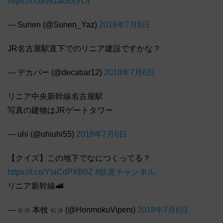
https://t.co/9xzaGUjVL4
— Sunen (@Sunen_Yaz)
2018年7月6日
JR名古屋駅直下でのリニア建設ですかな？
— デカバー (@decabar12)
2018年7月6日
リニア中央新幹線名古屋駅
写真の建物はJRゲートタワー
— uhi (@uhiuhi55)
2018年7月6日
【クイズ】この地下でなにつくってる？
https://t.co/YtaCdPXB0Z
#鉄道チャンネル
リニア新幹線🚅
— ∈∋ 本牧 ∈∋ (@HonmokuVipers)
2018年7月6日