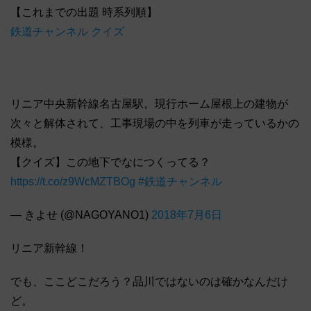
【これまでの出題 時系列順】
鉄道チャンネル クイズ
リニア中央新幹線名古屋駅。現行ホーム屋根上の建物が
次々と解体されて、工事現場の中を列車が走っているかの
模様。
【クイズ】この地下でなにつくってる？
https://t.co/z9WcMZTBOg
#鉄道チャンネル
— きよせ (@NAGOYANO1)
2018年7月6日
リニア新幹線！
でも、ここどこだろう？品川ではないのは確かなんだけ
ど。