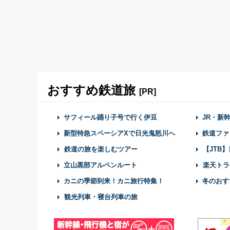
おすすめ鉄道旅
[PR]
サフィール踊り子号で行く伊豆
JR・新
新型特急スペーシアXで日光鬼怒川へ
鉄道ファ
鉄道の旅を楽しむツアー
【JTB
立山黒部アルペンルート
楽天トラ
カニの季節到来！カニ旅行特集！
冬のおす
観光列車・寝台列車の旅