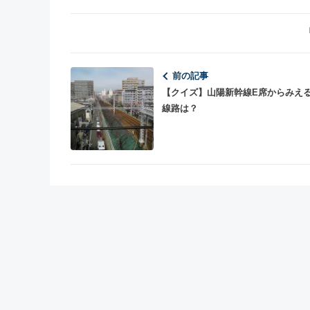
前の記事
【クイズ】山陽新幹線E席からみえ
線路は？