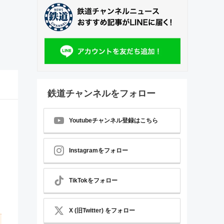
鉄道チャンネルをフォロー
Youtubeチャンネル登録はこちら
Instagramをフォロー
TikTokをフォロー
X (旧Twitter) をフォロー