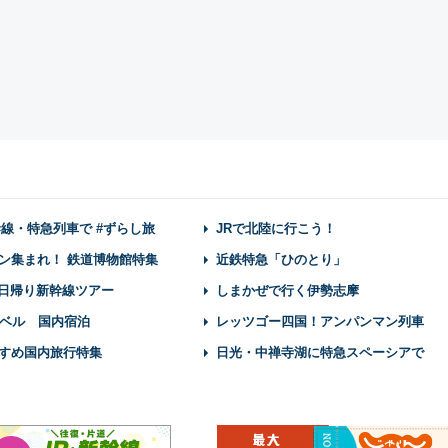
幹線・特急列車で #ずらし旅
JRで北陸に行こう！
ン集まれ！ 鉄道博物館特集
近鉄特急「ひのとり」
】日帰り新幹線ツアー
しまかぜで行く伊勢志摩
ベル 国内宿泊
レッツゴー四国！アンパンマン列車
すめ国内旅行特集
日光・中禅寺湖に特急スペーシアで