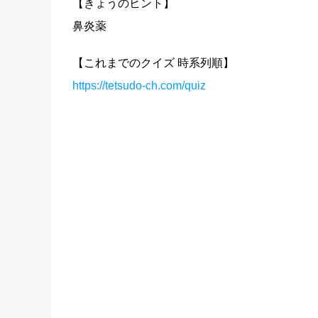
【きょうのヒント】
鼻炎薬
【これまでのクイズ 時系列順】
https://tetsudo-ch.com/quiz