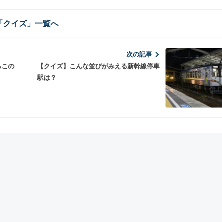
「クイズ」一覧へ
次の記事
るこの
【クイズ】こんな並びがみえる新幹線停車
駅は？