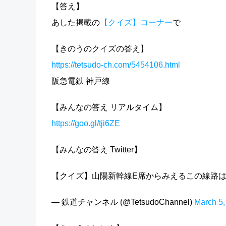
【答え】
あした掲載の
【クイズ】コーナー
で
【きのうのクイズの答え】
https://tetsudo-ch.com/5454106.html
阪急電鉄 神戸線
【みんなの答え リアルタイム】
https://goo.gl/tji6ZE
【みんなの答え Twitter】
【クイズ】山陽新幹線E席からみえるこの線路
— 鉄道チャンネル (@TetsudoChannel)
March 5,