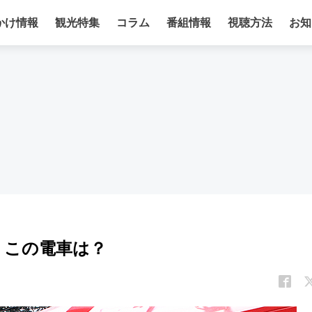
かけ情報
観光特集
コラム
番組情報
視聴方法
お知
、この電車は？