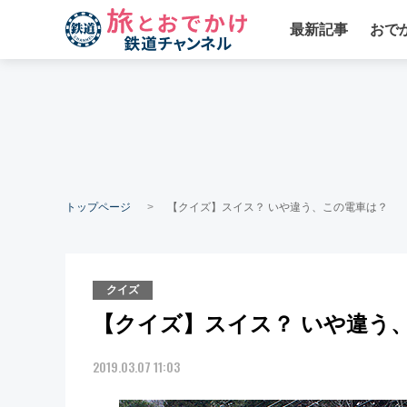
最新記事
おで
トップページ
【クイズ】スイス？ いや違う、この電車は？
クイズ
【クイズ】スイス？ いや違う
2019.03.07 11:03