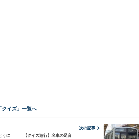
「クイズ」一覧へ
次の記事
とうに
【クイズ急行】名車の足音