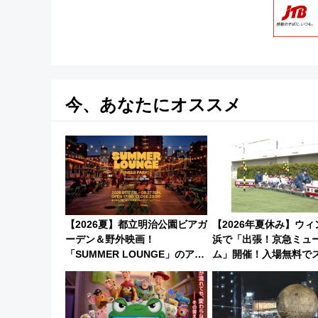
今、あなたにオススメ
【2026夏】都立明治公園ビアガ
【2026年夏休み】ウ
ーデン＆野外映画！
浜で「出張！京急ミュ
「SUMMER LOUNGE」のアク
ム」開催！入場無料で
セスと上映スケジュール 夜風と
ラリーや子ども制服撮
ビール、映画を満喫！