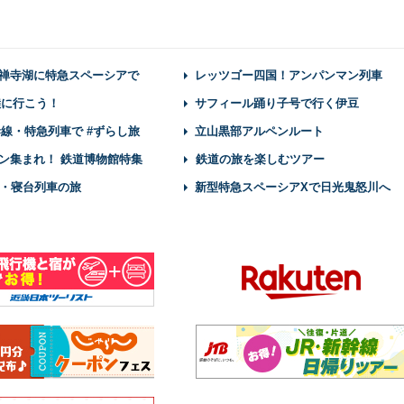
禅寺湖に特急スペーシアで
レッツゴー四国！アンパンマン列車
陸に行こう！
サフィール踊り子号で行く伊豆
幹線・特急列車で #ずらし旅
立山黒部アルペンルート
ン集まれ！ 鉄道博物館特集
鉄道の旅を楽しむツアー
・寝台列車の旅
新型特急スペーシアXで日光鬼怒川へ