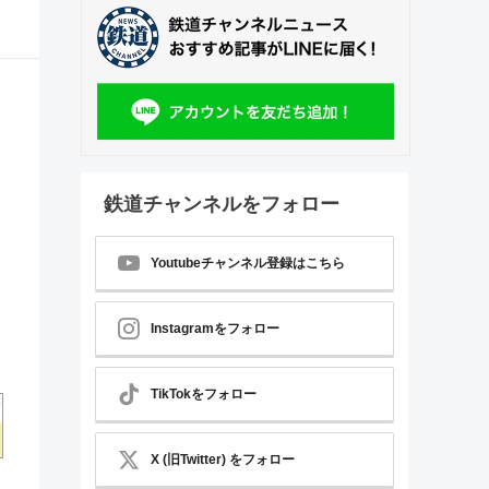
鉄道チャンネルをフォロー
Youtubeチャンネル登録はこちら
Instagramをフォロー
TikTokをフォロー
X (旧Twitter) をフォロー