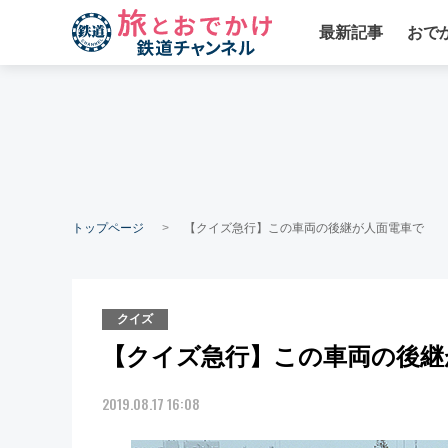
最新記事
おで
トップページ
【クイズ急行】この車両の後継が人面電車で
クイズ
【クイズ急行】この車両の後継
2019.08.17 16:08