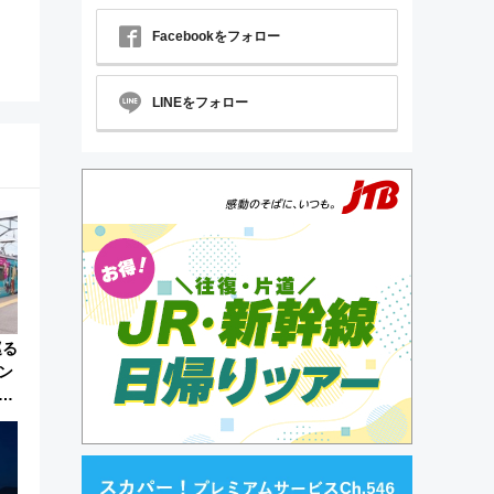
Facebookをフォロー
LINEをフォロー
巡る
ン
限