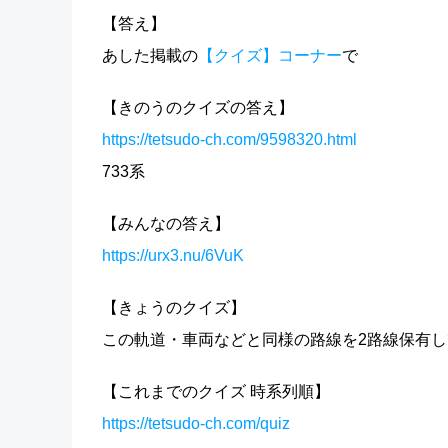
【答え】
あした掲載の
【クイズ】コーナー
で
【きのうのクイズの答え】
https://tetsudo-ch.com/9598320.html
733系
【みんなの答え】
https://urx3.nu/6VuK
【きょうのクイズ】
この軌道・車両などと同様の路線を2路線保有
【これまでのクイズ 時系列順】
https://tetsudo-ch.com/quiz