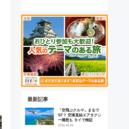
最新記事
「空飛ぶクルマ」まるで
SF？ 空港直結エアタクシ
ー構想も タイで検証
2026.08.09