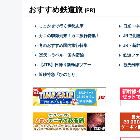
おすすめ鉄道旅
[PR]
しまかぜで行く伊勢志摩
日光・中
カニの季節到来！カニ旅行特集！
JRで北
冬のおすすめ国内旅行特集
JR・新
楽天トラベル 国内宿泊
鉄道ファ
【JTB】日帰り新幹線ツアー
観光列車
近鉄特急「ひのとり」