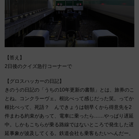
【答え】
2日後のクイズ急行コーナーで
【グロスハッカーの日記】
きのうの日記の「うちの10年更新の書類」とは、旅券のこ
とね。コンクラーヴェ。根比べって感じだった笑。ってか
根比べって、死語？ んできょうは朝早くから得意先を2
件まわる約束があって、電車に乗ったら……やっぱり遅延
中。しかもこちらが乗る路線ではないところで発生した遅
延事象が波及してくる。鉄道会社も乗客もたいへんだー。