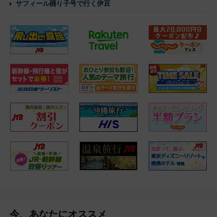
サフィール踊り子号で行く伊豆
今、あなたにオススメ