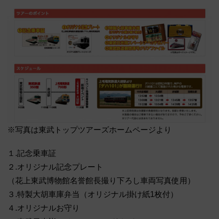
※写真は東武トップツアーズホームページより
１.記念乗車証
２.オリジナル記念プレート
（花上東武博物館名誉館長撮り下ろし車両写真使用）
３.特製大胡車庫弁当（オリジナル掛け紙1枚付）
４.オリジナルお守り