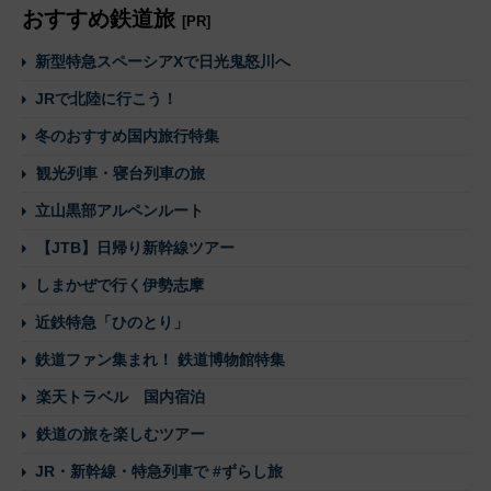
おすすめ鉄道旅
[PR]
新型特急スペーシアXで日光鬼怒川へ
JRで北陸に行こう！
冬のおすすめ国内旅行特集
観光列車・寝台列車の旅
立山黒部アルペンルート
【JTB】日帰り新幹線ツアー
しまかぜで行く伊勢志摩
近鉄特急「ひのとり」
鉄道ファン集まれ！ 鉄道博物館特集
楽天トラベル 国内宿泊
鉄道の旅を楽しむツアー
JR・新幹線・特急列車で #ずらし旅