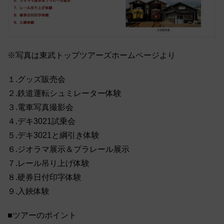
※写真は東武トップツアーズホームページより
１.グッズ販売会
２.鉄道運転シュミレーター体験
３.電車写真撮影会
４.デキ3021試乗会
５.デキ3021と綱引き体験
６.ジオラマ展示＆プラレール展示
７.レール吊り上げ体験
８.硬券日付印字体験
９.入鋏体験
■ツアーのポイント