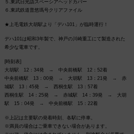
５.東武日光詣スペーシアヘッドカバー
６.東武鉄道普悠瑪号クリアファイル
★上毛電鉄大胡駅より「デハ101」が臨時運行！
デハ101は昭和3年製で、神戸の川崎重工にて製造された
希少な電車です。
[時刻表]
大胡駅 12：34発 → 中央前橋駅 12：52着
中央前橋駅 13：00発 → 大胡駅 13：21発 → 赤
城駅 13：45発 → 西桐生駅 13：57着
西桐生駅 14：25発 → 赤城駅 14：39発 → 大胡
駅 15：04発 → 中央前橋駅 15：22着
※上記は主要駅の発着時刻、各駅に停車。
※満員の場合はご乗車できない場合があります。