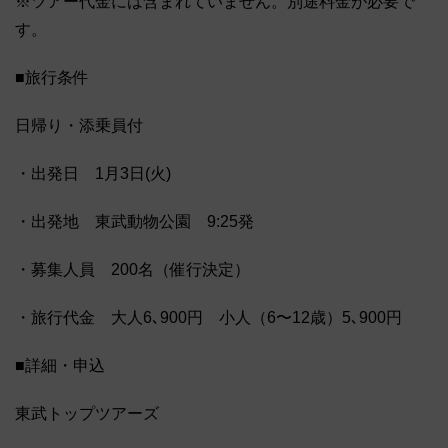
※ツアー代金には含まれていません。別途料金が必要で
す。
■旅行条件
日帰り・添乗員付
・出発日 1月3日(火)
・出発地 東武動物公園 9:25発
・募集人員 200名（催行決定）
・旅行代金 大人6､900円 小人（6〜12歳）5､900円
■詳細・申込
東武トップツアーズ