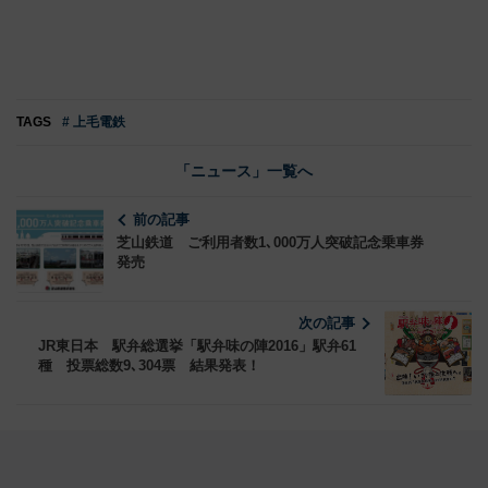
TAGS
# 上毛電鉄
「ニュース」一覧へ
前の記事
芝山鉄道 ご利用者数1､000万人突破記念乗車券
発売
次の記事
JR東日本 駅弁総選挙「駅弁味の陣2016」駅弁61
種 投票総数9､304票 結果発表！