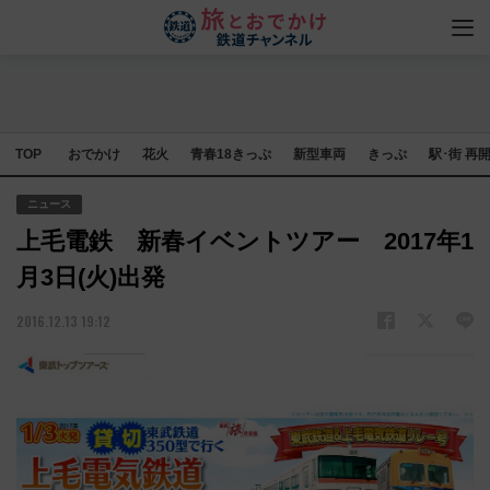
TOP
おでかけ
花火
青春18きっぷ
新型車両
きっぷ
駅･街 再
ニュース
上毛電鉄 新春イベントツアー 2017年1
月3日(火)出発
2016.12.13 19:12