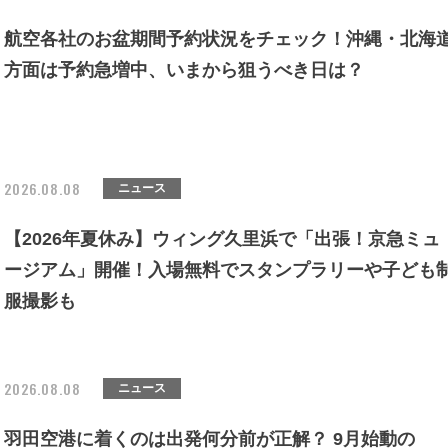
航空各社のお盆期間予約状況をチェック！沖縄・北海
方面は予約急増中、いまから狙うべき日は？
2026.08.08
ニュース
【2026年夏休み】ウィング久里浜で「出張！京急ミュ
ージアム」開催！入場無料でスタンプラリーや子ども
服撮影も
2026.08.08
ニュース
羽田空港に着くのは出発何分前が正解？ 9月始動の