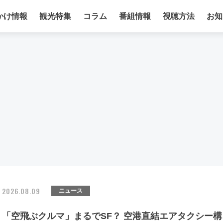
かけ情報
観光特集
コラム
番組情報
視聴方法
お知
2026.08.09
ニュース
「空飛ぶクルマ」まるでSF？ 空港直結エアタクシー構