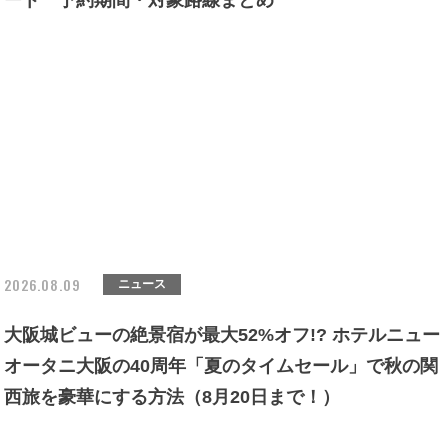
ート 予約期間・対象路線まとめ
2026.08.09
ニュース
大阪城ビューの絶景宿が最大52%オフ!? ホテルニュー
オータニ大阪の40周年「夏のタイムセール」で秋の関
西旅を豪華にする方法（8月20日まで！）