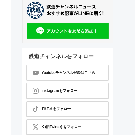
鉄道チャンネルをフォロー
Youtubeチャンネル登録はこちら
Instagramをフォロー
TikTokをフォロー
X (旧Twitter) をフォロー