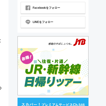
Facebookをフォロー
LINEをフォロー
と
め