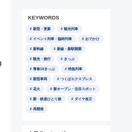
KEYWORDS
新型・更新
観光列車
イベント列車・臨時列車
おでかけ
新幹線
新線・新駅開業
観光・旅行
きっぷ
得
青春18きっぷ
特急列車
新型車両
つくばエクスプレス
花火
新オープン・注目スポット
新・鉄道ひとり旅
ダイヤ改正
再開発