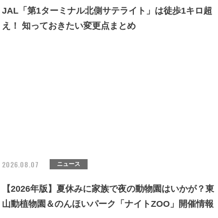
JAL「第1ターミナル北側サテライト」は徒歩1キロ超
え！ 知っておきたい変更点まとめ
2026.08.07
ニュース
【2026年版】夏休みに家族で夜の動物園はいかが？東
山動植物園＆のんほいパーク「ナイトZOO」開催情報