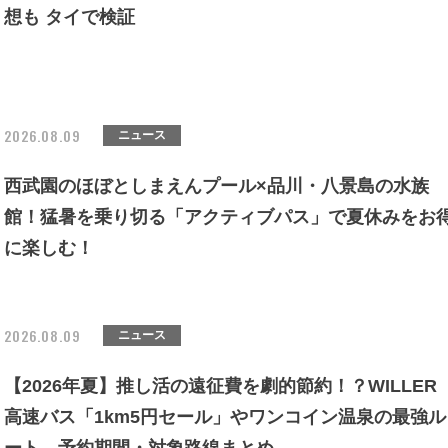
想も タイで検証
2026.08.09
ニュース
西武園のほぼとしまえんプール×品川・八景島の水族
館！猛暑を乗り切る「アクティブパス」で夏休みをお
に楽しむ！
2026.08.09
ニュース
【2026年夏】推し活の遠征費を劇的節約！？WILLER
高速バス「1km5円セール」やワンコイン温泉の最強ル