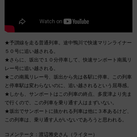
★予讃線を走る普通列車。途中鴨川で快速マリンライナー
５０号に追い越される。
★さらに、坂出で１０分停車して、快速サンポート南風リ
レー号に追い越される。
★この南風リレー号、坂出から先は各駅に停車。この列車
と停車駅は変わらないのに、追い越されるという屈辱感。
★しかも、サンポートはこの列車の終点、多度津より先ま
で行くので、この列車を乗り通す人はまずいない。
★坂出でサンポートに抜かれる列車は他に３本あるけど、
この列車は、乗り通す人がいないであろうと思われる。
コメンテータ：渡辺雅史さん（ライター）