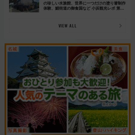
の珍しい水族館、世界に一つだけの塗り箸制作
体験、鯖街道の御食国など 小浜観光レポ 第2
弾
VIEW ALL