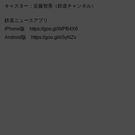
キャスター：近藤智美（鉄道チャンネル）
鉄道ニュースアプリ
iPhone版 https://goo.gl/WPB4X6
Android版 https://goo.gl/o5yNZv