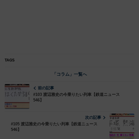
TAGS
「コラム」一覧へ
前の記事
#103 渡辺雅史の今乗りたい列車【鉄道ニュース
546】
次の記事
#105 渡辺雅史の今乗りたい列車【鉄道ニュース
546】