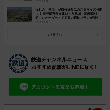
2026.08.06
憧れの「城泊」が自分好みにカスタマイズ可能
に!? 国登録有形文化財・丸亀城「延寿閣別
館」にオーダーメイド型の宿泊プランが誕生！
2026.08.06
VIEW ALL