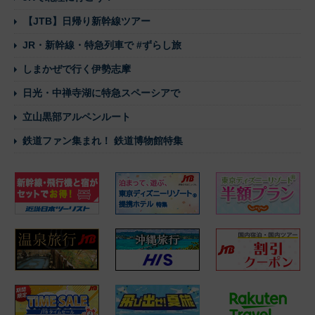
【JTB】日帰り新幹線ツアー
JR・新幹線・特急列車で #ずらし旅
しまかぜで行く伊勢志摩
日光・中禅寺湖に特急スペーシアで
立山黒部アルペンルート
鉄道ファン集まれ！ 鉄道博物館特集