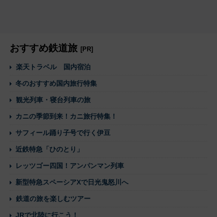
おすすめ鉄道旅
[PR]
楽天トラベル 国内宿泊
冬のおすすめ国内旅行特集
観光列車・寝台列車の旅
カニの季節到来！カニ旅行特集！
サフィール踊り子号で行く伊豆
近鉄特急「ひのとり」
レッツゴー四国！アンパンマン列車
新型特急スペーシアXで日光鬼怒川へ
鉄道の旅を楽しむツアー
JRで北陸に行こう！