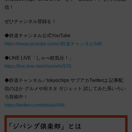
信！
ぜひチャンネル登録を！
◆鉄道チャンネル公式YouTube
https://www.youtube.com/c/鉄道チャンネル546
◆LINE LIVE「しゃべ鉄気分！」
https://live.line.me/channels/576
◆鉄道チャンネル／tokyochips サブアカTwitterは 記事配
信のほか グルメや街ネタ ガジェット 試してみた系いろい
ろ投稿中！
https://twitter.com/tetsudo546