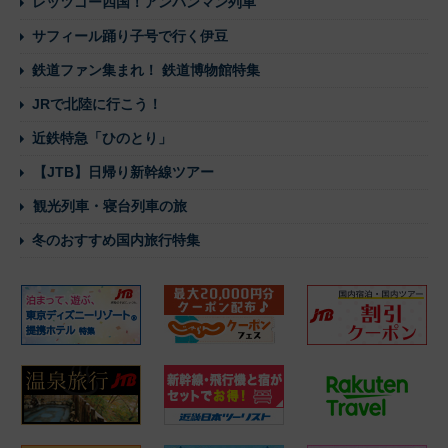
レッツゴー四国！アンパンマン列車
サフィール踊り子号で行く伊豆
鉄道ファン集まれ！ 鉄道博物館特集
JRで北陸に行こう！
近鉄特急「ひのとり」
【JTB】日帰り新幹線ツアー
観光列車・寝台列車の旅
冬のおすすめ国内旅行特集