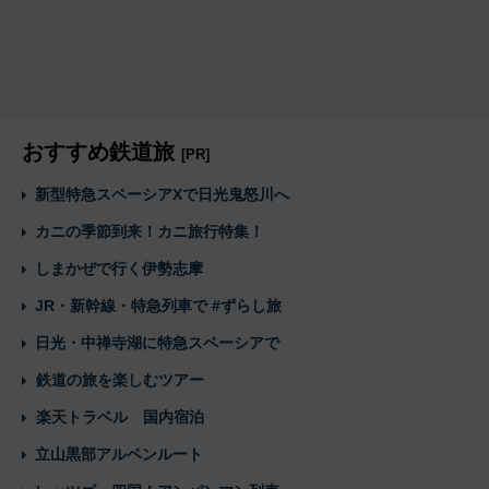
おすすめ鉄道旅
[PR]
新型特急スペーシアXで日光鬼怒川へ
カニの季節到来！カニ旅行特集！
しまかぜで行く伊勢志摩
JR・新幹線・特急列車で #ずらし旅
日光・中禅寺湖に特急スペーシアで
鉄道の旅を楽しむツアー
楽天トラベル 国内宿泊
立山黒部アルペンルート