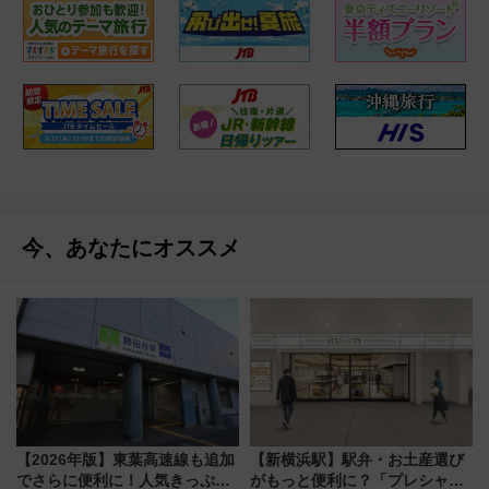
今、あなたにオススメ
【2026年版】東葉高速線も追加
【新横浜駅】駅弁・お土産選び
でさらに便利に！人気きっぷ
がもっと便利に？「プレシャス