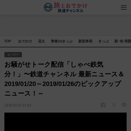
TOP
おでかけ
花火
青春18きっぷ
新型車両
きっぷ
駅･街 再
ムービー
お騒がせトーク配信「しゃべ鉄気
分！」〜鉄道チャンネル 最新ニュース＆
2019/01/20～2019/01/26のピックアップ
ニュース！～
2019.02.01 22:02