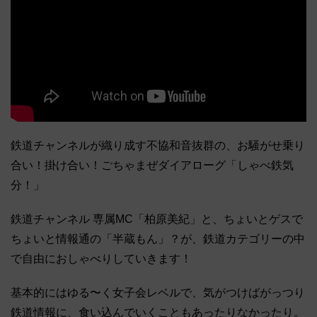
鉄道チャンネルが織り成す不協和音抜群の、お騒がせ乗り
合い！掛け合い！ごちゃまぜダイアローグ「しゃべ鉄気
分！」
鉄道チャンネル 専属MC「柏原美紀」と、ちょいとゲスで
ちょいと情報通の「半蔵もん」？が、鉄道カテゴリーの中
で自由におしゃべりしていきます！
基本的にはゆる〜く女子会レベルで、気がつけばがっつり
鉄道情報に、食い込んでいくこともあったりなかったり。