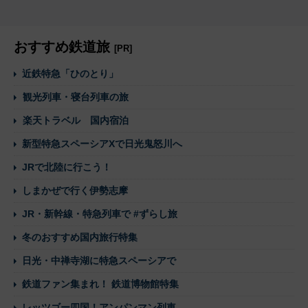
おすすめ鉄道旅
[PR]
近鉄特急「ひのとり」
観光列車・寝台列車の旅
楽天トラベル 国内宿泊
新型特急スペーシアXで日光鬼怒川へ
JRで北陸に行こう！
しまかぜで行く伊勢志摩
JR・新幹線・特急列車で #ずらし旅
冬のおすすめ国内旅行特集
日光・中禅寺湖に特急スペーシアで
鉄道ファン集まれ！ 鉄道博物館特集
レッツゴー四国！アンパンマン列車