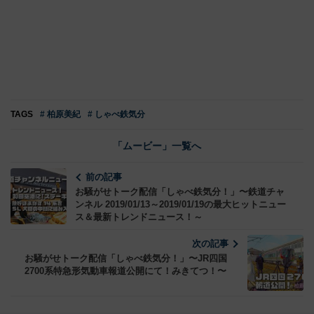
TAGS
# 柏原美紀
# しゃべ鉄気分
「ムービー」一覧へ
前の記事
お騒がせトーク配信「しゃべ鉄気分！」〜鉄道チャ
ンネル 2019/01/13～2019/01/19の最大ヒットニュー
ス＆最新トレンドニュース！～
次の記事
お騒がせトーク配信「しゃべ鉄気分！」〜JR四国
2700系特急形気動車報道公開にて！みきてつ！〜