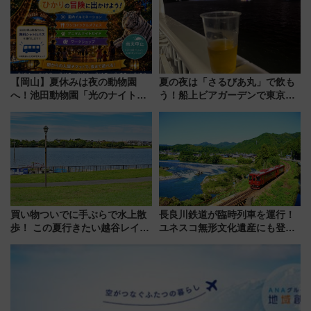
グ】
貢献するだけでなく、全線区で
活躍するための仕組みも
【岡山】夏休みは夜の動物園
夏の夜は「さるびあ丸」で飲も
へ！池田動物園「光のナイトズ
う！船上ビアガーデンで東京湾
ー2026」で光と動物が彩る特別
の夜景を眺めながら軽く一
な夜
杯……工場直送生ビールや島グ
ルメが美味い
買い物ついでに手ぶらで水上散
長良川鉄道が臨時列車を運行！
歩！ この夏行きたい越谷レイク
ユネスコ無形文化遺産にも登録
タウンの新たな水辺の憩いエリ
された「郡上おどり」楽しむ人
ア「LAKESIDE PARK」（埼玉
に 乗車には予約が必要
県越谷市）