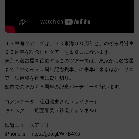
ＪＲ東海ツアーズは、ＪＲ東海３０周年と、のぞみ号誕生
２５周年を記念したツアーを１８日に行います。
東京と名古屋を往復するこのツアーでは、東京から名古屋
まで「のぞみ２５周年記念列車」に乗車出来るほか、リニ
ア・鉄道館を夜間に貸し切り。
館内でのぞみ２５周年の記念パーティーを行います。
コメンテータ：渡辺雅史さん（ライター）
キャスター：近藤智美（鉄道チャンネル）
鉄道ニュースアプリ
iPhone版 https://goo.gl/WPB4X6