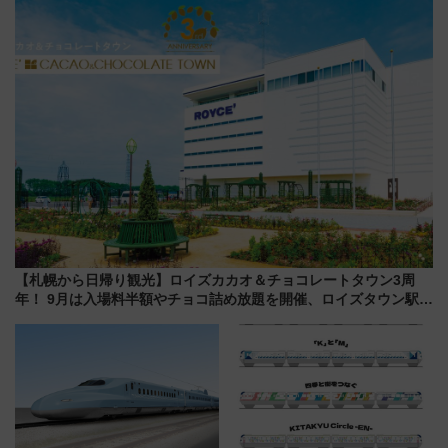
しまで
【札幌から日帰り観光】ロイズカカオ＆チョコレートタウン3周
年！ 9月は入場料半額やチョコ詰め放題を開催、ロイズタウン駅か
らのアクセスも