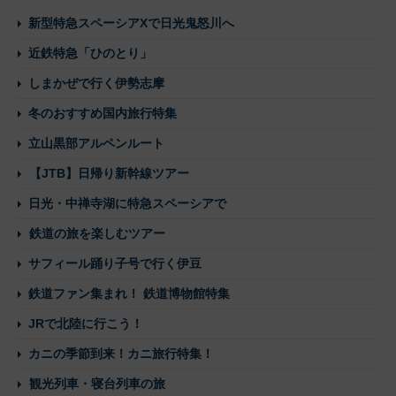
新型特急スペーシアXで日光鬼怒川へ
近鉄特急「ひのとり」
しまかぜで行く伊勢志摩
冬のおすすめ国内旅行特集
立山黒部アルペンルート
【JTB】日帰り新幹線ツアー
日光・中禅寺湖に特急スペーシアで
鉄道の旅を楽しむツアー
サフィール踊り子号で行く伊豆
鉄道ファン集まれ！ 鉄道博物館特集
JRで北陸に行こう！
カニの季節到来！カニ旅行特集！
観光列車・寝台列車の旅