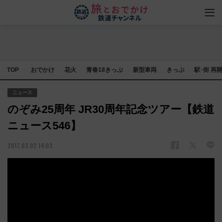
TOP
おでかけ
花火
青春18きっぷ
新型車両
きっぷ
駅･街 再
ニュース
のぞみ25周年 JR30周年記念ツアー【鉄道
ニュース546】
2017.03.02 14:03