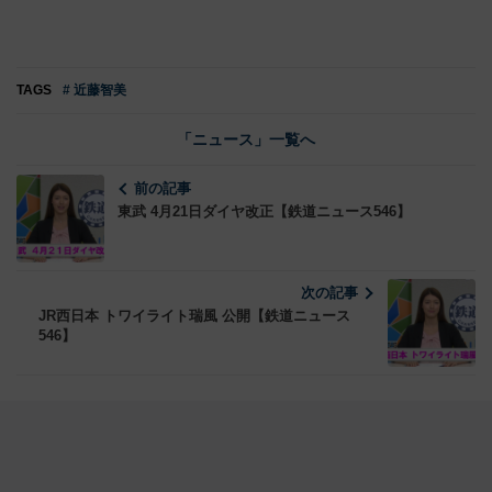
TAGS
# 近藤智美
「ニュース」一覧へ
前の記事
東武 4月21日ダイヤ改正【鉄道ニュース546】
次の記事
JR西日本 トワイライト瑞風 公開【鉄道ニュース
546】