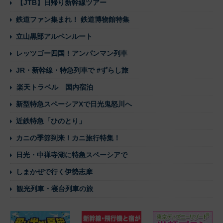
【JTB】日帰り新幹線ツアー
鉄道ファン集まれ！ 鉄道博物館特集
立山黒部アルペンルート
レッツゴー四国！アンパンマン列車
JR・新幹線・特急列車で #ずらし旅
楽天トラベル 国内宿泊
新型特急スペーシアXで日光鬼怒川へ
近鉄特急「ひのとり」
カニの季節到来！カニ旅行特集！
日光・中禅寺湖に特急スペーシアで
しまかぜで行く伊勢志摩
観光列車・寝台列車の旅