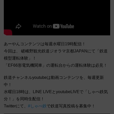
あーやんコンテンツは毎週水曜日19時配信！
今回は、 嵯峨野観光鉄道ジオラマ京都JAPANにて「鉄道
模型運転体験」！
「EF66形電気機関車」の運転台からの運転体験は必見！
鉄道チャンネルyoutubeは動画コンテンツを、毎週更新
中！
水曜日18時は、LINE LIVEとyoutubeLIVEで「しゃべ鉄気
分！」を同時生配信！
Twitterにて、
#しゃべ鉄
で鉄道写真投稿を募集中！