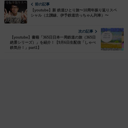
前の記事
【youtube】新 鉄道ひとり旅〜10周年振り返りスペ
シャル（土讃線、伊予鉄道坊っちゃん列車）〜
次の記事
【youtube】書籍「365日日本一周鉄道の旅（365日
絶景シリーズ）」を紹介！【9月6日生配信「しゃべ
鉄気分！」part1】