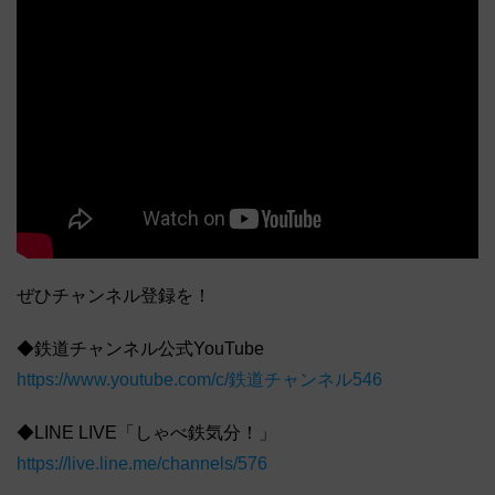
ぜひチャンネル登録を！
◆鉄道チャンネル公式YouTube
https://www.youtube.com/c/鉄道チャンネル546
◆LINE LIVE「しゃべ鉄気分！」
https://live.line.me/channels/576