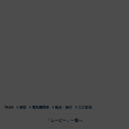
TAGS
# 模型
# 電気機関車
# 観光・旅行
# 三江彩花
「ムービー」一覧へ