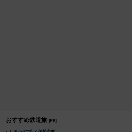
おすすめ鉄道旅
[PR]
しまかぜで行く伊勢志摩