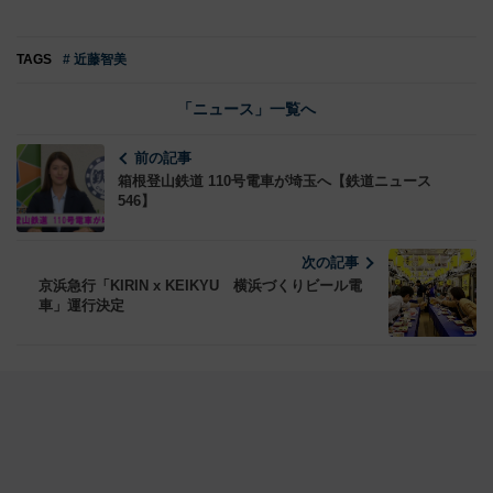
TAGS
# 近藤智美
「ニュース」一覧へ
前の記事
箱根登山鉄道 110号電車が埼玉へ【鉄道ニュース
546】
次の記事
京浜急行「KIRIN x KEIKYU 横浜づくりビール電
車」運行決定