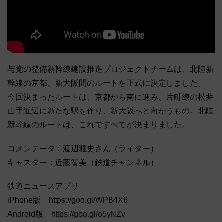
与党の整備新幹線建設推進プロジェクトチームは、北陸新
幹線の京都、新大阪間のルートを正式に決定しました。
今回決まったルートは、京都から南に進み、片町線の松井
山手近辺に新たな駅を作り、新大阪へと向かうもの。北陸
新幹線のルートは、これですべてが決まりました。
コメンテータ：渡辺雅史さん（ライター）
キャスター：近藤智美（鉄道チャンネル）
鉄道ニュースアプリ
iPhone版 https://goo.gl/WPB4X6
Android版 https://goo.gl/o5yNZv