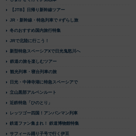
【JTB】日帰り新幹線ツアー
JR・新幹線・特急列車で #ずらし旅
冬のおすすめ国内旅行特集
JRで北陸に行こう！
新型特急スペーシアXで日光鬼怒川へ
鉄道の旅を楽しむツアー
観光列車・寝台列車の旅
日光・中禅寺湖に特急スペーシアで
立山黒部アルペンルート
近鉄特急「ひのとり」
レッツゴー四国！アンパンマン列車
鉄道ファン集まれ！ 鉄道博物館特集
サフィール踊り子号で行く伊豆