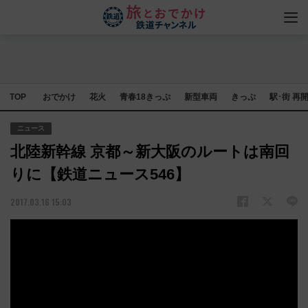
TOP
おでかけ
花火
青春18きっぷ
新型車両
きっぷ
駅･街 再
ニュース
北陸新幹線 京都～新大阪のルートは南回
りに【鉄道ニュース546】
2017.03.16 15:03