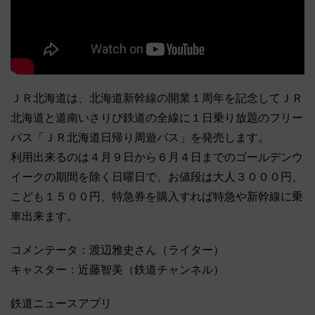
ＪＲ北海道は、北海道新幹線の開業１周年を記念してＪＲ
北海道と道南いさりび鉄道の全線に１日乗り放題のフリー
パス「ＪＲ北海道日帰り周遊パス」を発売します。
利用出来るのは４月９日から６月４日までのゴールデンウ
イークの期間を除く日曜日で、お値段は大人３０００円、
こども１５００円、特急券を購入すれば特急や新幹線に乗
車出来ます。
コメンテータ：渡辺雅史さん（ライター）
キャスター：近藤智美（鉄道チャンネル）
鉄道ニュースアプリ