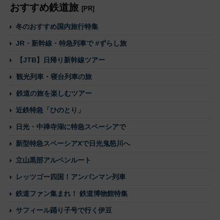
おすすめ鉄道旅
[PR]
冬のおすすめ国内旅行特集
JR・新幹線・特急列車で #ずらし旅
【JTB】日帰り新幹線ツアー
観光列車・寝台列車の旅
鉄道の旅を楽しむツアー
近鉄特急「ひのとり」
日光・中禅寺湖に特急スペーシアで
新型特急スペーシアXで日光鬼怒川へ
立山黒部アルペンルート
レッツゴー四国！アンパンマン列車
鉄道ファン集まれ！ 鉄道博物館特集
サフィール踊り子号で行く伊豆