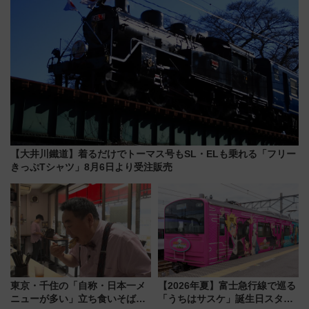
【大井川鐵道】着るだけでトーマス号もSL・ELも乗れる「フリー
きっぷTシャツ」8月6日より受注販売
東京・千住の「自称・日本一メ
【2026年夏】富士急行線で巡る
ニューが多い」立ち食いそば屋
「うちはサスケ」誕生日スタン