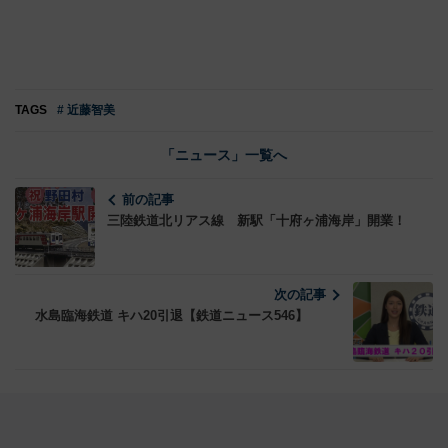
TAGS
# 近藤智美
「ニュース」一覧へ
前の記事
三陸鉄道北リアス線 新駅「十府ヶ浦海岸」開業！
次の記事
水島臨海鉄道 キハ20引退【鉄道ニュース546】