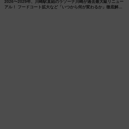
2026〜2029年、川崎駅直結のラゾーナ川崎が過去最大級リニュー
アル！ フードコート拡大など「いつから何が変わるか」徹底解
説！