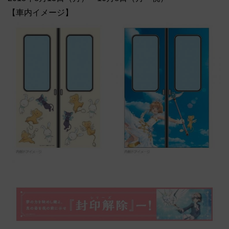
【車内イメージ】