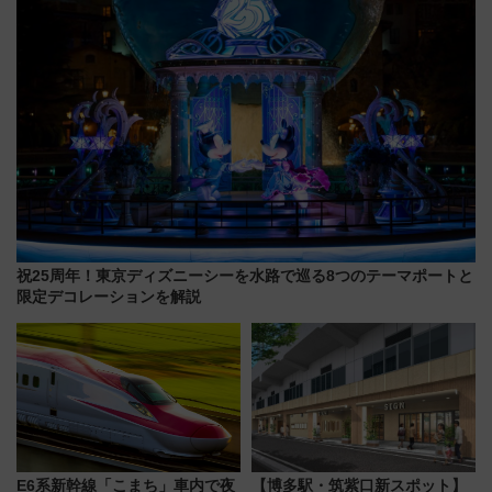
活躍するための仕組みも
祝25周年！東京ディズニーシーを水路で巡る8つのテーマポートと
限定デコレーションを解説
E6系新幹線「こまち」車内で夜
【博多駅・筑紫口新スポット】