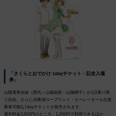
「さくらとおでかけ 1dayチケット・記念入場
券」
山陽電車全線（西代～山陽姫路・山陽網干）が1日乗り降
り自由、さらに須磨浦ロープウェイ・カーレーターも往復
乗車可能な1dayチケットが発売されます。
通常料金2,820円のところ、1,200円で利用できるほか、