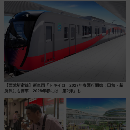
響
りたいけど……【WILLER お盆
帰省動向調査】
【西武新宿線】新車両「トキイロ」2027年春運行開始！田無・新
所沢にも停車 2028年春には「第2弾」も