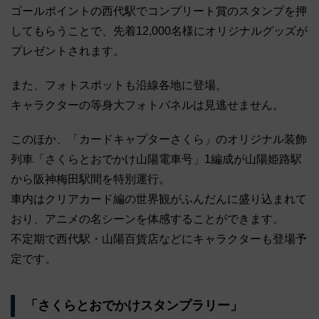
ゴールポイントの西代駅でコンプリート賞のスタンプを押
してもらうことで、先着12,000名様にオリジナルグッズが
プレゼントされます。
また、フォトスポットも沿線各地に登場。
キャラクターの等身大フォトパネルは見逃せません。
このほか、「カードキャプターさくら」のオリジナル装飾
列車「さくらとおでかけ山陽電車号」1編成が山陽姫路駅
から阪神梅田駅間を特別運行。
車内はクリアカード編の世界観がふんだんに盛り込まれて
おり、アニメの名シーンを体感することができます。
不定期で西代駅・山陽百貨店などにキャラクターも登場予
定です。
「さくらとおでかけスタンプラリー」