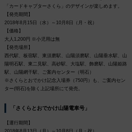
「カードキャプターさくら」のデザインが楽しめます。
【発売期間】
2018年8月15日（水）～10月8日（月・祝）
【価格】
大人1,200円 ※小児用は無
【発売場所】
西代駅、板宿駅、東須磨駅、山陽須磨駅、山陽垂水駅、山
陽明石駅、東二見駅、高砂駅、大塩駅、飾磨駅、山陽姫路
駅、山陽網干駅、ご案内センター（明石）
※さくらとおでかけ記念入場券（750円）も、ご案内セン
ター(明石)を除く上記場所にて発売。
「さくらとおでかけ山陽電車号」
【運行期間】
2018年8月13日（月）～10月8日（月・祝）