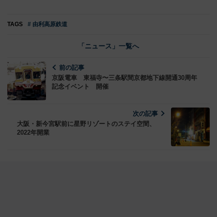
TAGS
# 由利高原鉄道
「ニュース」一覧へ
前の記事
京阪電車 東福寺〜三条駅間京都地下線開通30周年
記念イベント 開催
次の記事
大阪・新今宮駅前に星野リゾートのステイ空間、
2022年開業