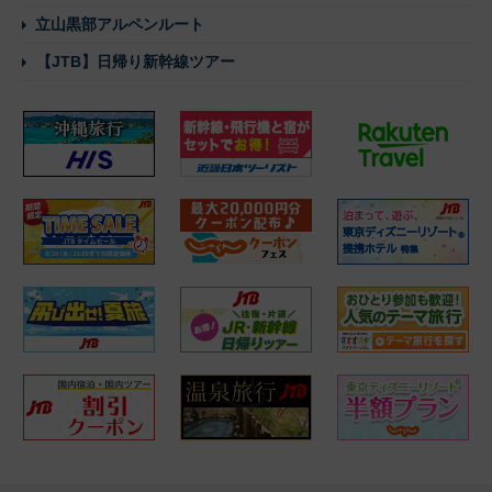
立山黒部アルペンルート
【JTB】日帰り新幹線ツアー