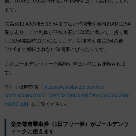
後、10:46まで矢島行がない時間帯を上手く緩和してくれ
ます。
矢島発11:49の後が13:54までない時間帯を臨時218D12:54
発が走り、この列車が羽後本荘に13:35に着いて、折り返
し13:54発臨時217Dになります。羽後本荘発12:54の後
14:46まで運転されない時間帯にぴったりです。
このゴールデンウィーク臨時列車はお盆にも運転されま
す。
詳しくは時刻表（
https://www.obako5.com/wp-
content/uploads/2017/04/3f2769f36ebb796eb6206833ddc
b3d30.pdf
）をご覧ください。
楽楽遊遊乗車券（1日フリー券）がゴールデンウ
ィークに使えます