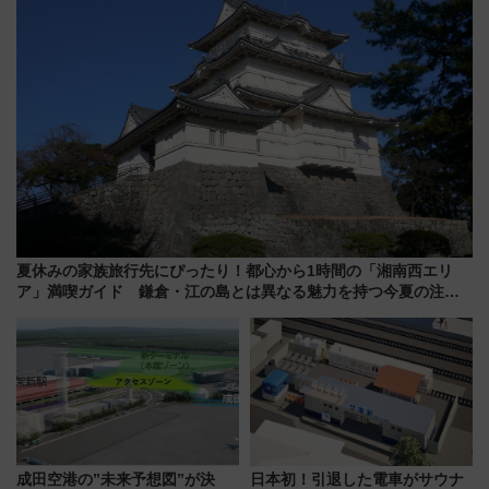
夏休みの家族旅行先にぴったり！都心から1時間の「湘南西エリ
ア」満喫ガイド 鎌倉・江の島とは異なる魅力を持つ今夏の注目
スポット
成田空港の”未来予想図”が決
日本初！引退した電車がサウナ