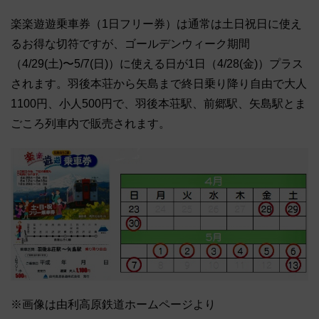
楽楽遊遊乗車券（1日フリー券）は通常は土日祝日に使え
るお得な切符ですが、ゴールデンウィーク期間
（4/29(土)〜5/7(日)）に使える日が1日（4/28(金)）プラス
されます。羽後本荘から矢島まで終日乗り降り自由で大人
1100円、小人500円で、羽後本荘駅、前郷駅、矢島駅とま
ごころ列車内で販売されます。
※画像は由利高原鉄道ホームページより