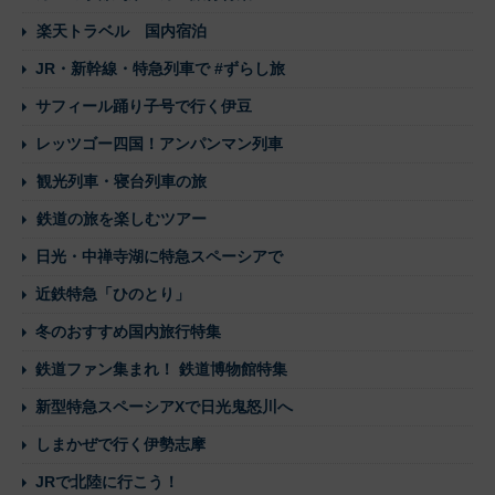
楽天トラベル 国内宿泊
JR・新幹線・特急列車で #ずらし旅
サフィール踊り子号で行く伊豆
レッツゴー四国！アンパンマン列車
観光列車・寝台列車の旅
鉄道の旅を楽しむツアー
日光・中禅寺湖に特急スペーシアで
近鉄特急「ひのとり」
冬のおすすめ国内旅行特集
鉄道ファン集まれ！ 鉄道博物館特集
新型特急スペーシアXで日光鬼怒川へ
しまかぜで行く伊勢志摩
JRで北陸に行こう！