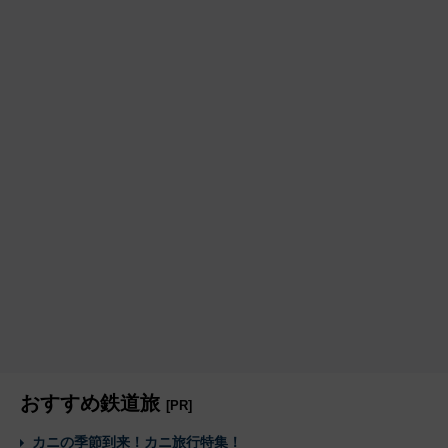
おすすめ鉄道旅
[PR]
カニの季節到来！カニ旅行特集！