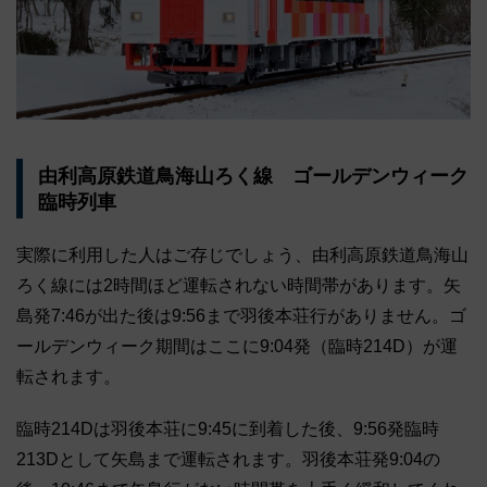
由利高原鉄道鳥海山ろく線 ゴールデンウィーク
臨時列車
実際に利用した人はご存じでしょう、由利高原鉄道鳥海山
ろく線には2時間ほど運転されない時間帯があります。矢
島発7:46が出た後は9:56まで羽後本荘行がありません。ゴ
ールデンウィーク期間はここに9:04発（臨時214D）が運
転されます。
臨時214Dは羽後本荘に9:45に到着した後、9:56発臨時
213Dとして矢島まで運転されます。羽後本荘発9:04の