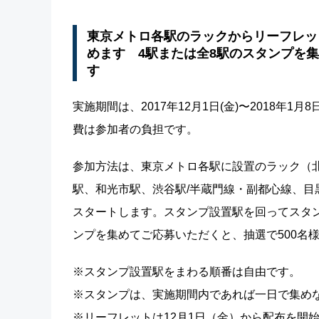
東京メトロ各駅のラックからリーフレッ
めます 4駅または全8駅のスタンプを集
す
実施期間は、2017年12月1日(金)〜2018年
費は参加者の負担です。
参加方法は、東京メトロ各駅に設置のラック（
駅、和光市駅、渋谷駅/半蔵門線・副都心線、
スタートします。スタンプ設置駅を回ってスタン
ンプを集めてご応募いただくと、抽選で500名
※スタンプ設置駅をまわる順番は自由です。
※スタンプは、実施期間内であれば一日で集め
※リーフレットは12月1日（金）から配布を開