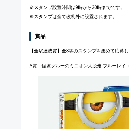
※スタンプ設置時間は9時から20時までです。
※スタンプは全て改札外に設置されます。
賞品
【全駅達成賞】全8駅のスタンプを集めて応募し
A賞 怪盗グルーのミニオン大脱走 ブルーレイ＋