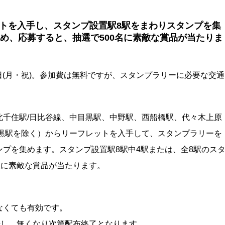
トを入手し、スタンプ設置駅8駅をまわりスタンプを集
め、応募すると、抽選で500名に素敵な賞品が当たりま
1月8日(月・祝)。参加費は無料ですが、スタンプラリーに必要な交通
北千住駅/日比谷線、中目黒駅、中野駅、西船橋駅、代々木上原
目黒駅を除く）からリーフレットを入手して、スタンプラリーを
プを集めます。スタンプ設置駅8駅中4駅または、全8駅のス
様に素敵な賞品が当たります。
なくても有効です。
始し、無くなり次第配布終了となります。