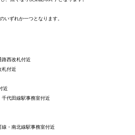
賞のいずれか一つとなります。
通路西改札付近
改札付近
付近
 千代田線駅事務室付近
町線・南北線駅事務室付近