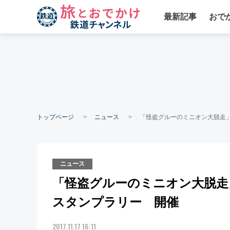
最新記事
おで
トップページ
ニュース
「怪盗グルーのミニオン大脱走
ニュース
「怪盗グルーのミニオン大脱走
スタンプラリー 開催
2017.11.17 16:11