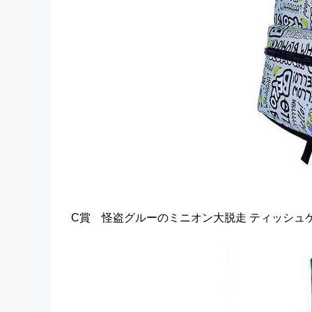
C賞 怪盗グルーのミニオン大脱走 ティッシュ