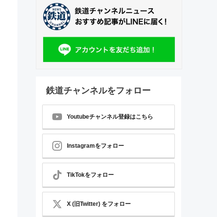
鉄道チャンネルをフォロー
Youtubeチャンネル登録はこちら
Instagramをフォロー
TikTokをフォロー
X (旧Twitter) をフォロー