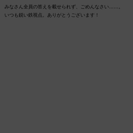
みなさん全員の答えを載せられず、ごめんなさい……。
いつも鋭い鉄視点。ありがとうございます！