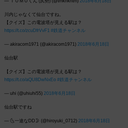
— ＴＯＭＯくん (尻勢) (@tmknkntm)
2018年6月18日
川内じゃなくて仙台ですね。
【クイズ】この電波塔が見える駅は？
https://t.co/zcuDfrVvF1
#鉄道チャンネル
— akiracom1971 (@akiracom1971)
2018年6月18日
仙台駅
【クイズ】この電波塔が見える駅は？
https://t.co/aQU8DwNxEo
#鉄道チャンネル
— uhi (@uhiuhi55)
2018年6月18日
仙台駅ですね
— 🌜一途なDD🌛 (@hiroyuki_0712)
2018年6月18日