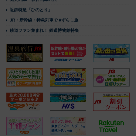
近鉄特急「ひのとり」
JR・新幹線・特急列車で #ずらし旅
鉄道ファン集まれ！ 鉄道博物館特集