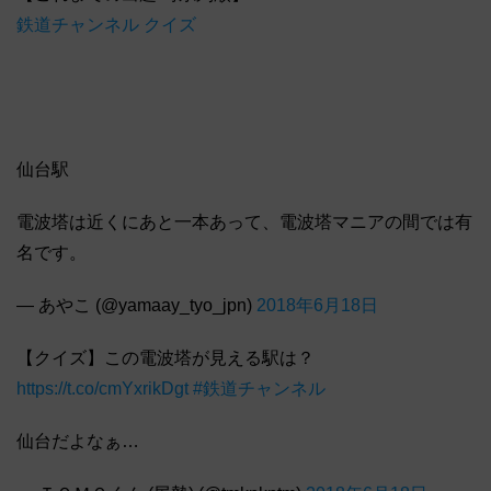
鉄道チャンネル クイズ
仙台駅
電波塔は近くにあと一本あって、電波塔マニアの間では有
名です。
— あやこ (@yamaay_tyo_jpn)
2018年6月18日
【クイズ】この電波塔が見える駅は？
https://t.co/cmYxrikDgt
#鉄道チャンネル
仙台だよなぁ…