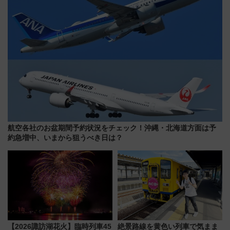
航空各社のお盆期間予約状況をチェック！沖縄・北海道方面は予
約急増中、いまから狙うべき日は？
【2026諏訪湖花火】臨時列車45
絶景路線を黄色い列車で気まま