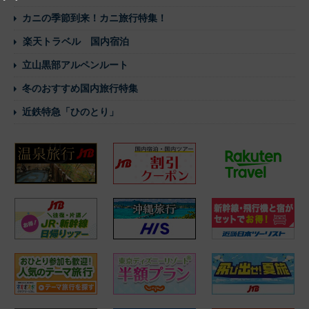
カニの季節到来！カニ旅行特集！
楽天トラベル 国内宿泊
立山黒部アルペンルート
冬のおすすめ国内旅行特集
近鉄特急「ひのとり」