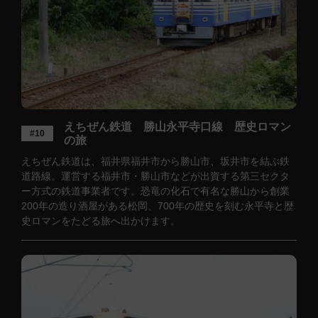
えちぜん鉄道 勝山永平寺口線 歴史ロマン
#10
の旅
えちぜん鉄道は、福井県福井市から勝山市、坂井市を結ぶ鉄
道路線。運営する福井市・勝山市などが出資する第三セクタ
ー方式の鉄道事業者です。恐竜の化石で有名な勝山から創業
200年の造り酒屋がある松岡、700年の歴史を刻む永平寺と歴
史ロマンをたどる旅へ出かけます。