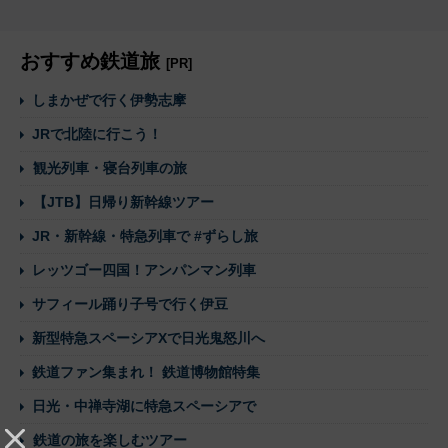
おすすめ鉄道旅
[PR]
しまかぜで行く伊勢志摩
JRで北陸に行こう！
観光列車・寝台列車の旅
【JTB】日帰り新幹線ツアー
JR・新幹線・特急列車で #ずらし旅
レッツゴー四国！アンパンマン列車
サフィール踊り子号で行く伊豆
新型特急スペーシアXで日光鬼怒川へ
鉄道ファン集まれ！ 鉄道博物館特集
日光・中禅寺湖に特急スペーシアで
鉄道の旅を楽しむツアー