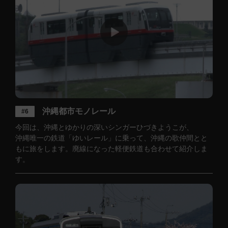
沖縄都市モノレール
#6
今回は、沖縄とゆかりの深いシンガーひづきようこが、
沖縄唯一の鉄道「ゆいレール」に乗って、沖縄の歌仲間とと
もに旅をします。廃線になった軽便鉄道も合わせて紹介しま
す。