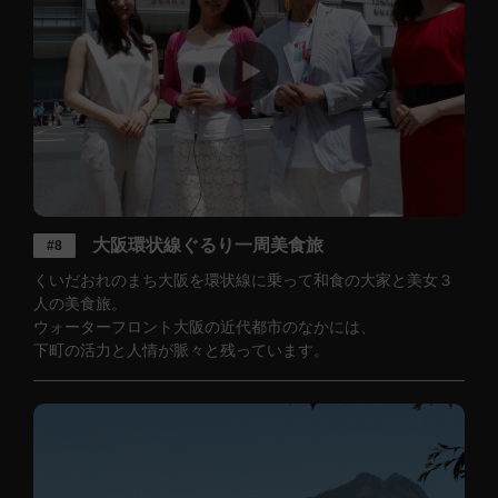
大阪環状線ぐるり一周美食旅
#8
くいだおれのまち大阪を環状線に乗って和食の大家と美女３
人の美食旅。
ウォーターフロント大阪の近代都市のなかには、
下町の活力と人情が脈々と残っています。