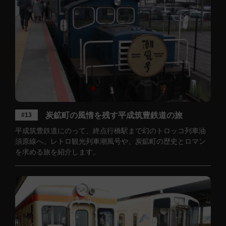
炭鉱町の風情を残す平成筑豊鉄道の旅
#13
平成筑豊鉄道にのって、終点行橋駅まで幻のトロッコ列車油
須原線へ。レトロ観光列車潮風号や、炭鉱町の歴史とロマン
を求める旅を紹介します。