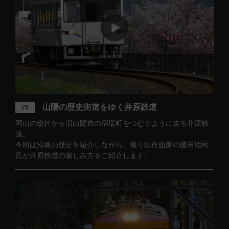
山陽の歴史街道をゆく井原鉄道
#5
岡山の総社から旧山陽道の宿場町をつむぐように走る井原鉄
道。
今回は沿線の歴史を紹介­しながら、撮り鉄作曲家の藤田祐司
氏が井原鉄道の楽しみ方をご紹介します。