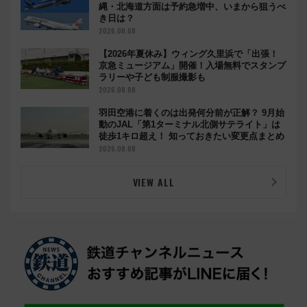
縄・北海道方面は予約急増中、いまから狙うべ
き日は？
2026.08.08
【2026年夏休み】ウィング久里浜で「出張！
京急ミュージアム」開催！入場無料でスタンプ
ラリーや子ども制服撮影も
2026.08.08
羽田空港に着くのは出発何分前が正解？ 9月始
動のJAL「第1ターミナル北側サテライト」は
徒歩1キロ超え！ 知っておきたい変更点まとめ
2026.08.08
VIEW ALL