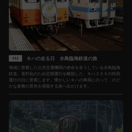
キハの走る日 水島臨海鉄道の旅
#12
地域に密着した公共交通機関の使命を全うしている水島臨海
鉄道。老朽化のため定期運行を離脱した、キハ２０５の特別
運行の日に密着します。懐かしいキハの車両にのって、のど
かな倉敷の景色を堪能する旅へ出かけます。