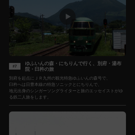
ゆふいんの森・にちりんで行く、別府・湯布
#7
院・臼杵の旅
別府を起点にＪＲ九州の観光特急ゆふいんの森号で、
臼杵へは日豊本線の特急ソニックとにちりんで、
地元出身のシンガーソングライターと旅のエッセイストがゆ
る鉄二人旅をします。