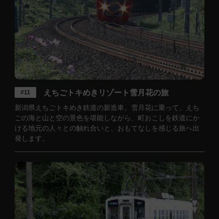
えちごトキめきリゾート雪月花の旅
#11
新潟県えちごトキめき鉄道の新造車。雪月花に乗って、えち
ごの海と山と空の景色を堪能しながら、町おこしを鉄道にか
ける地元の人々との触れ合いと、おもてなしを感じる旅へ出
発します。