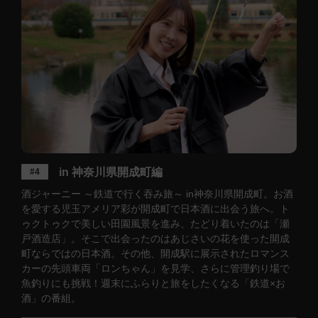
in 神奈川県開成町編
#4
酒ジャーニー ～鉄道で行く吞み旅～ in神奈川県開成町。お酒
を愛する児玉アメリア彩が開成町で日本酒に出会う旅へ。ト
ゥクトゥクで美しい田園風景を進み、たどり着いたのは「瀬
戸酒造店」。そこで出会ったのはあじさいの花を使った開成
町ならではの日本酒。その他、開成駅に展示されたロマンス
カーの先頭車両「ロンちゃん」を見学、さらに管理釣り場で
魚釣りにも挑戦！週末にふらりと旅をしたくなる「鉄道×お
酒」の番組。