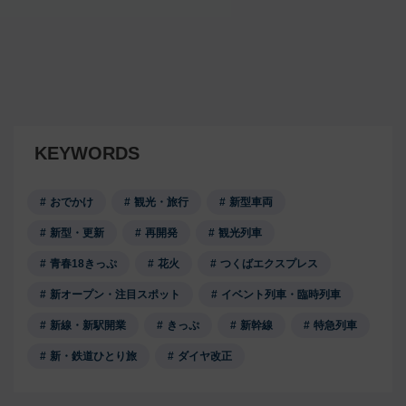
KEYWORDS
おでかけ
観光・旅行
新型車両
新型・更新
再開発
観光列車
青春18きっぷ
花火
つくばエクスプレス
新オープン・注目スポット
イベント列車・臨時列車
新線・新駅開業
きっぷ
新幹線
特急列車
新・鉄道ひとり旅
ダイヤ改正