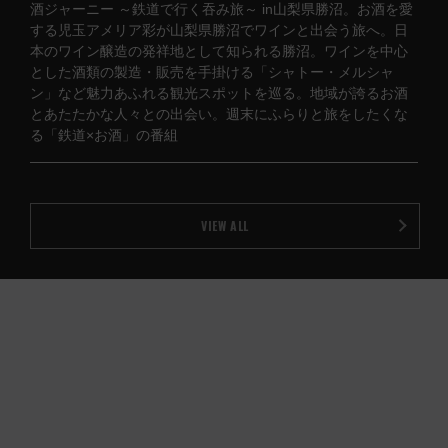
酒ジャーニー ～鉄道で行く吞み旅～ in山梨県勝沼。お酒を愛
する児玉アメリア彩が山梨県勝沼でワインと出会う旅へ。日
本のワイン醸造の発祥地として知られる勝沼。ワインを中心
とした酒類の製造・販売を手掛ける「シャトー・メルシャ
ン」など魅力あふれる観光スポットを巡る。地域が誇るお酒
とあたたかな人々との出会い。週末にふらりと旅をしたくな
る「鉄道×お酒」の番組
VIEW ALL