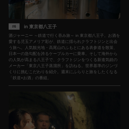
in 東京都八王子
#6
酒ジャーニー ～鉄道で行く吞み旅～ in 東京都八王子。お酒を
愛する児玉アメリア彩が、鉄道に揺られクラフトジンと出会
う旅へ。人気観光地・高尾山のふもとにある表参道を散策、
日本一の急勾配を誇るケーブルカーに乗車。そして海外から
の人気が高まる八王子で、クラフトジンをつくる新進気鋭の
メーカー「東京八王子蒸溜所」を訪ねる。世界基準のジンづ
くりに挑むこだわりを紹介。週末にふらりと旅をしたくなる
「鉄道×お酒」の番組。