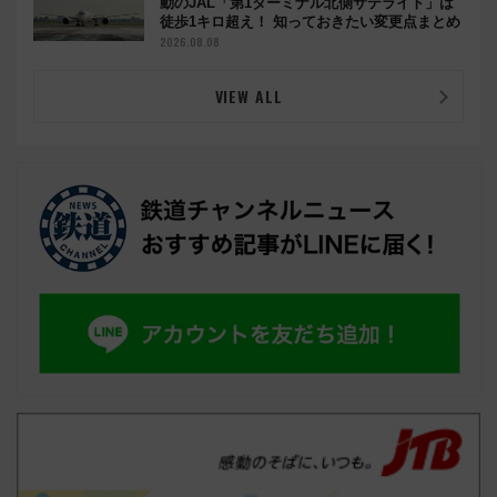
動のJAL「第1ターミナル北側サテライト」は
徒歩1キロ超え！ 知っておきたい変更点まとめ
2026.08.08
VIEW ALL