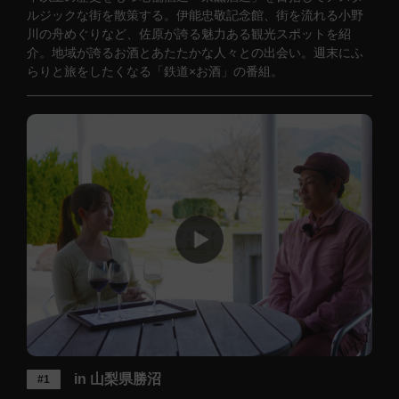
ルジックな街を散策する。伊能忠敬記念館、街を流れる小野
川の舟めぐりなど、佐原が誇る魅力ある観光スポットを紹
介。地域が誇るお酒とあたたかな人々との出会い。週末にふ
らりと旅をしたくなる「鉄道×お酒」の番組。
in 山梨県勝沼
#1