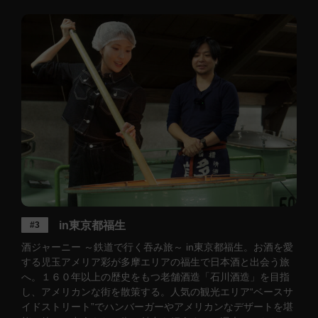
in東京都福生
#3
酒ジャーニー ～鉄道で行く吞み旅～ in東京都福生。お酒を愛
する児玉アメリア彩が多摩エリアの福生で日本酒と出会う旅
へ。１６０年以上の歴史をもつ老舗酒造「石川酒造」を目指
し、アメリカンな街を散策する。人気の観光エリア“ベースサ
イドストリート”でハンバーガーやアメリカンなデザートを堪