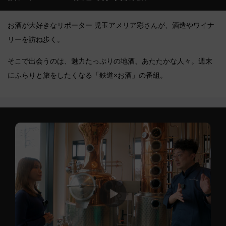
お酒が大好きなリポーター 児玉アメリア彩さんが、酒造やワイナ
リーを訪ね歩く。
そこで出会うのは、魅力たっぷりの地酒、あたたかな人々。週末
にふらりと旅をしたくなる「鉄道×お酒」の番組。