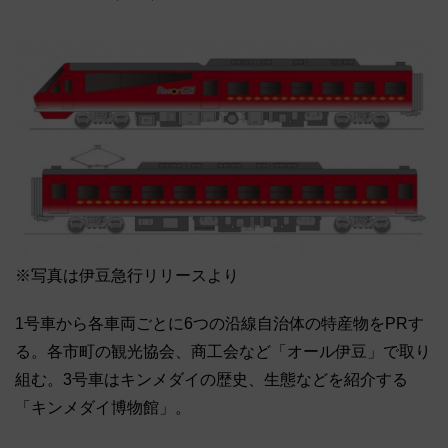
※写真は伊豆急行リリースより
1号車から各車両ごとに6つの沿線自治体の特産物をPRす
る。各市町の観光協会、商工会など「オール伊豆」で取り
組む。3号車はキンメダイの歴史、生態などを紹介する
「キンメダイ博物館」。