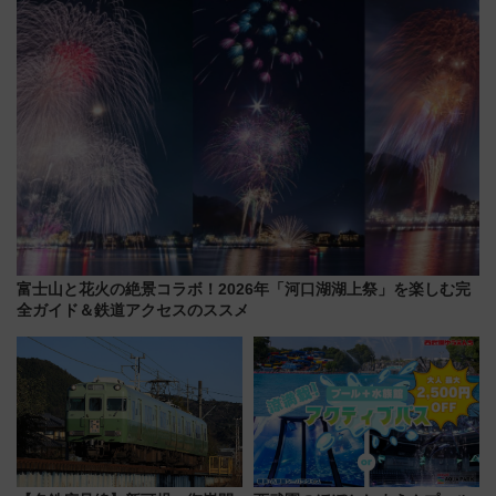
ルメが美味い
富士山と花火の絶景コラボ！2026年「河口湖湖上祭」を楽しむ完
全ガイド＆鉄道アクセスのススメ