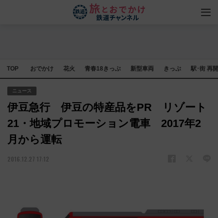
TOP
おでかけ
花火
青春18きっぷ
新型車両
きっぷ
駅･街 再
ニュース
伊豆急行 伊豆の特産品をPR リゾート
21・地域プロモーション電車 2017年2
月から運転
2016.12.27 17:12