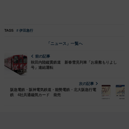
TAGS
# 伊豆急行
「ニュース」一覧へ
前の記事
秋田内陸縦貫鉄道 新春雪見列車「お座敷もりよし
号」連結運転
次の記事
阪急電鉄・阪神電気鉄道・能勢電鉄・北大阪急行電
鉄 4社共通磁気カード 発売