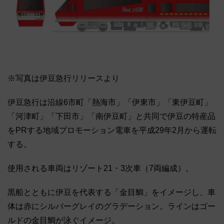
※写真は伊豆急行リリースより
伊豆急行は沿線6市町「熱海市」「伊東市」「東伊豆町」
「河津町」「下田市」「南伊豆町」と共同で伊豆の特産品
をPRする地域プロモーション電車を平成29年2月から運転
する。
使用される車両はリゾート21・3次車（7両編成）。
黒船とともに伊豆を代表する「金目鯛」をイメージし、車
体は赤にシルバーグレイのグラデーション。ラインはゴー
ルドの金目鯛が泳ぐイメージ。