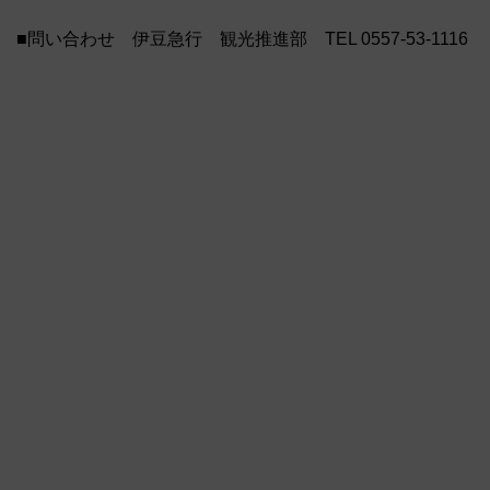
■問い合わせ 伊豆急行 観光推進部 TEL 0557-53-1116