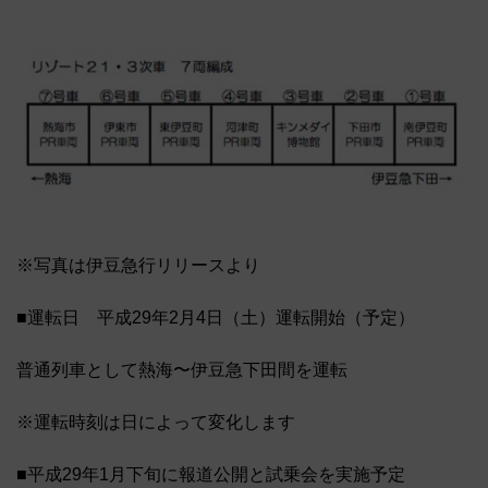
※写真は伊豆急行リリースより
■運転日 平成29年2月4日（土）運転開始（予定）
普通列車として熱海〜伊豆急下田間を運転
※運転時刻は日によって変化します
■平成29年1月下旬に報道公開と試乗会を実施予定