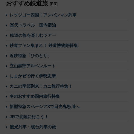
おすすめ鉄道旅
[PR]
レッツゴー四国！アンパンマン列車
楽天トラベル 国内宿泊
鉄道の旅を楽しむツアー
鉄道ファン集まれ！ 鉄道博物館特集
近鉄特急「ひのとり」
立山黒部アルペンルート
しまかぜで行く伊勢志摩
カニの季節到来！カニ旅行特集！
冬のおすすめ国内旅行特集
新型特急スペーシアXで日光鬼怒川へ
JRで北陸に行こう！
観光列車・寝台列車の旅