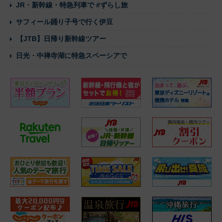
JR・新幹線・特急列車で #ずらし旅
サフィール踊り子号で行く伊豆
【JTB】日帰り新幹線ツアー
日光・中禅寺湖に特急スペーシアで