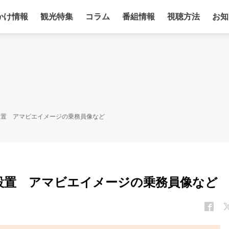
かけ情報
観光特集
コラム
番組情報
視聴方法
お知
像設置 アマビエイメージの乗務員像など
像設置 アマビエイメージの乗務員像など