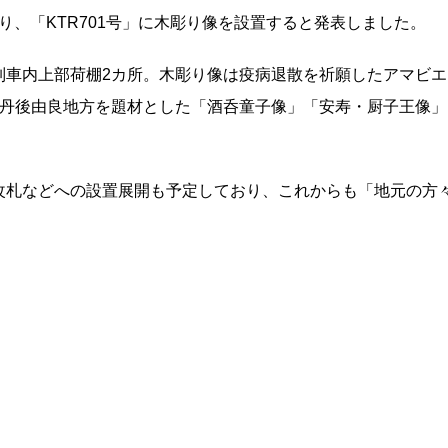
より、「KTR701号」に木彫り像を設置すると発表しました。
列車内上部荷棚2カ所。木彫り像は疫病退散を祈願したアマビエ
、丹後由良地方を題材とした「酒呑童子像」「安寿・厨子王像」
。
改札などへの設置展開も予定しており、これからも「地元の方