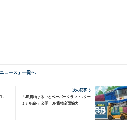
ニュース」一覧へ
次の記事
月に
「JR貨物まるごとペーパークラフト -ター
ミナル編-」公開 JR貨物全面協力