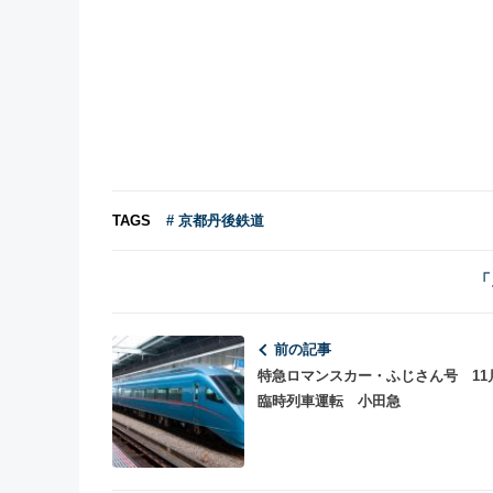
TAGS
# 京都丹後鉄道
「
前の記事
特急ロマンスカー・ふじさん号 11
臨時列車運転 小田急