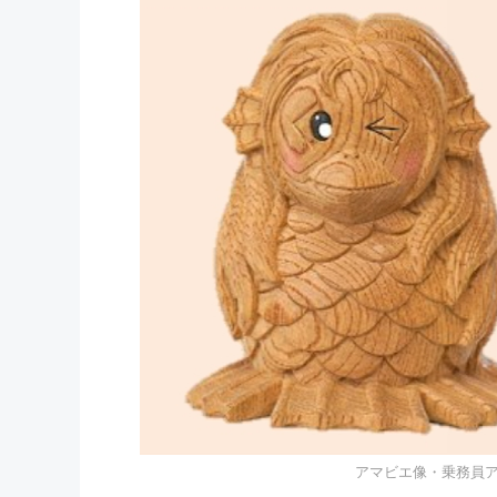
アマビエ像・乗務員