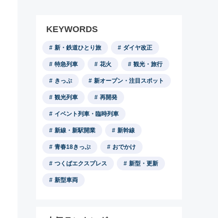
KEYWORDS
新・鉄道ひとり旅
ダイヤ改正
特急列車
花火
観光・旅行
きっぷ
新オープン・注目スポット
観光列車
再開発
イベント列車・臨時列車
新線・新駅開業
新幹線
青春18きっぷ
おでかけ
つくばエクスプレス
新型・更新
新型車両