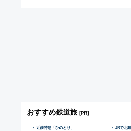
おすすめ鉄道旅
[PR]
近鉄特急「ひのとり」
JRで北