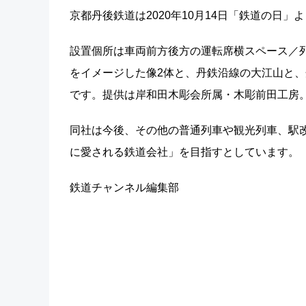
京都丹後鉄道は2020年10月14日「鉄道の日」
設置個所は車両前方後方の運転席横スペース／
をイメージした像2体と、丹鉄沿線の大江山と
です。提供は岸和田木彫会所属・木彫前田工房
同社は今後、その他の普通列車や観光列車、駅
に愛される鉄道会社」を目指すとしています。
鉄道チャンネル編集部