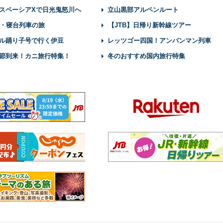
スペーシアXで日光鬼怒川へ
立山黒部アルペンルート
・寝台列車の旅
【JTB】日帰り新幹線ツアー
ル踊り子号で行く伊豆
レッツゴー四国！アンパンマン列車
節到来！カニ旅行特集！
冬のおすすめ国内旅行特集