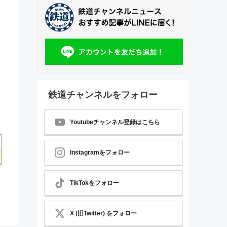
鉄道チャンネルをフォロー
Youtubeチャンネル登録はこちら
Instagramをフォロー
TikTokをフォロー
X (旧Twitter) をフォロー