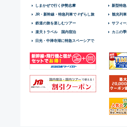
しまかぜで行く伊勢志摩
新型特急
JR・新幹線・特急列車で #ずらし旅
観光列車
鉄道の旅を楽しむツアー
サフィー
楽天トラベル 国内宿泊
カニの季
日光・中禅寺湖に特急スペーシアで