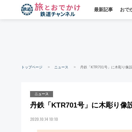
最新記事
おで
トップページ
ニュース
丹鉄「KTR701号」に木彫り
ニュース
丹鉄「KTR701号」に木彫り
2020.10.14 10:10