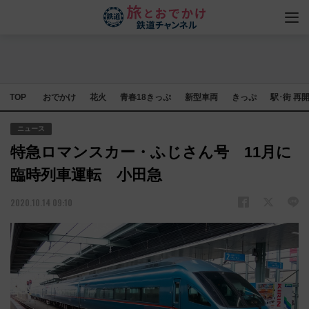
TOP
おでかけ
花火
青春18きっぷ
新型車両
きっぷ
駅･街 再
ニュース
特急ロマンスカー・ふじさん号 11月に
臨時列車運転 小田急
2020.10.14 09:10