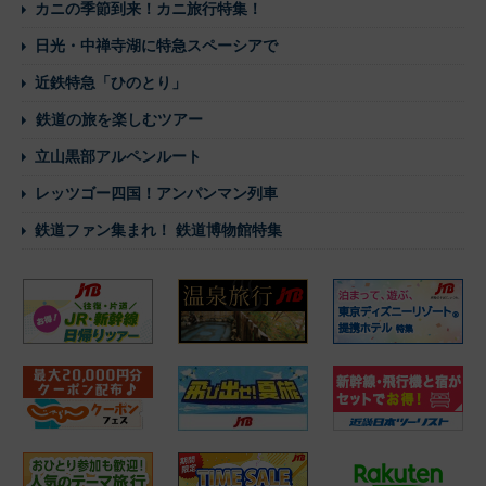
カニの季節到来！カニ旅行特集！
日光・中禅寺湖に特急スペーシアで
近鉄特急「ひのとり」
鉄道の旅を楽しむツアー
立山黒部アルペンルート
レッツゴー四国！アンパンマン列車
鉄道ファン集まれ！ 鉄道博物館特集