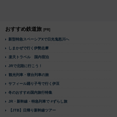
おすすめ鉄道旅
[PR]
新型特急スペーシアXで日光鬼怒川へ
しまかぜで行く伊勢志摩
楽天トラベル 国内宿泊
JRで北陸に行こう！
観光列車・寝台列車の旅
サフィール踊り子号で行く伊豆
冬のおすすめ国内旅行特集
JR・新幹線・特急列車で #ずらし旅
【JTB】日帰り新幹線ツアー