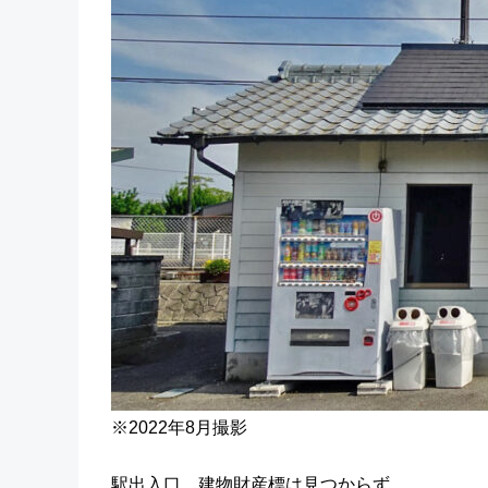
※2022年8月撮影
駅出入口。建物財産標は見つからず。