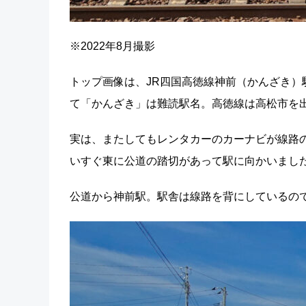
※2022年8月撮影
トップ画像は、JR四国高徳線神前（かんざき
て「かんざき」は難読駅名。高徳線は高松市を
実は、またしてもレンタカーのカーナビが線路
いすぐ東に公道の踏切があって駅に向かいまし
公道から神前駅。駅舎は線路を背にしているの