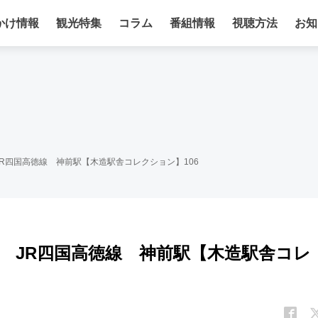
かけ情報
観光特集
コラム
番組情報
視聴方法
お知
R四国高徳線 神前駅【木造駅舎コレクション】106
 JR四国高徳線 神前駅【木造駅舎コレ