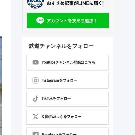
鉄道チャンネルをフォロー
Youtubeチャンネル登録はこちら
Instagramをフォロー
TikTokをフォロー
X (旧Twitter) をフォロー
Facebookをフォロー