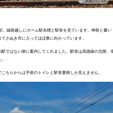
）駅。線路越しにホーム駅名標と駅舎を見ています。神前と書い
出てさぬき市に入ってほぼ東に向かっています。
の駅ではない側に案内してくれました。駅舎は高徳線の北側、
た。
でこちらからは手前のトイレと駅舎妻側しか見えません。