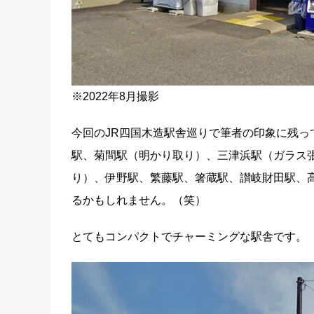
※2022年8月撮影
今回のJR四国木造駅舎巡りで筆者の印象に残
駅、菊間駅（明かり取り）、三津浜駅（ガラス
り）、伊野駅、繁藤駅、箸蔵駅、讃岐財田駅、高
るかもしれません。（笑）
とてもコンパクトでチャーミングな駅舎です。