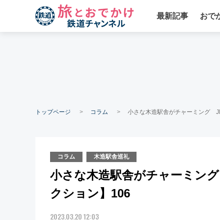
最新記事
おで
トップページ
コラム
小さな木造駅舎がチャーミング J
コラム
木造駅舎巡礼
小さな木造駅舎がチャーミング
クション】106
2023.03.20 12:03