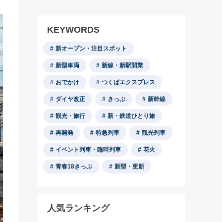
KEYWORDS
新オープン・注目スポット
新型車両
新線・新駅開業
おでかけ
つくばエクスプレス
ダイヤ改正
きっぷ
新幹線
観光・旅行
新・鉄道ひとり旅
再開発
特急列車
観光列車
イベント列車・臨時列車
花火
青春18きっぷ
新型・更新
人気ランキング