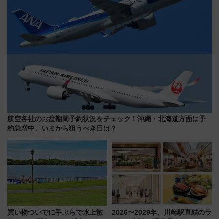
航空各社のお盆期間予約状況をチェック！沖縄・北海道方面は予
約急増中、いまから狙うべき日は？
買い物ついでに手ぶらで水上散
2026〜2029年、川崎駅直結のラ