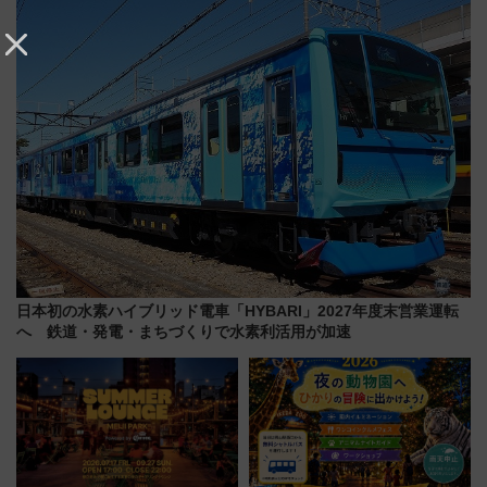
ラリーや子ども制服撮影も
ー当時の停車駅」を再現 運転
時刻や特急券の買い方を紹介
日本初の水素ハイブリッド電車「HYBARI」2027年度末営業運転
へ 鉄道・発電・まちづくりで水素利活用が加速