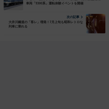
車両「9300系」運転体験イベントを開催
次の記事
大井川鐵道の「客レ」増発！7月上旬も昭和レトロな
列車に乗れる