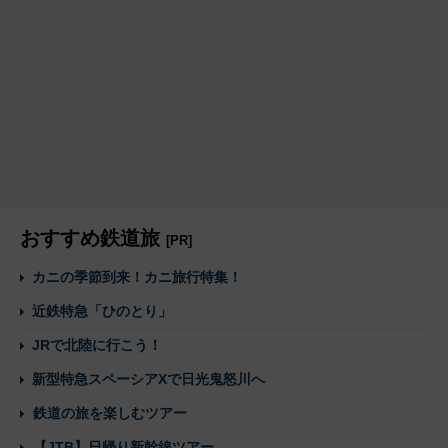
おすすめ鉄道旅
[PR]
カニの季節到来！カニ旅行特集！
近鉄特急「ひのとり」
JRで北陸に行こう！
新型特急スペーシアXで日光鬼怒川へ
鉄道の旅を楽しむツアー
【JTB】日帰り新幹線ツアー