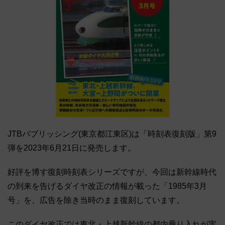
JTBパブリッシング(東京都江東区)は「時刻表復刻版」第9
弾を2023年6月21日に発売します。
好評を博す復刻時刻表シリーズですが、今回は新幹線時代
の到来を告げるダイヤ改正の情報が載った「1985年3月
号」を、広告を除き当時のまま復刻しています。
このダイヤ改正では東北・上越新幹線の都内乗り入れが実