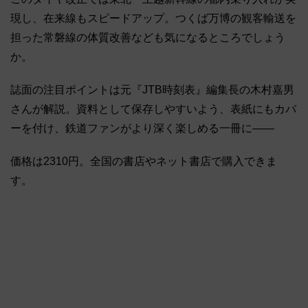
現し、在来線もスピードアップ。つくば万博の観客輸送を
担った常磐線の体質改善なども気になるところでしょう
か。
誌面の注目ポイントは元『JTB時刻表』編集長の木村嘉男
さんが解説。資料として保存しやすいよう、表紙にもカバ
ーを付け、鉄道ファンがより深く楽しめる一冊に――
価格は2310円。全国の書店やネット書店で購入できま
す。