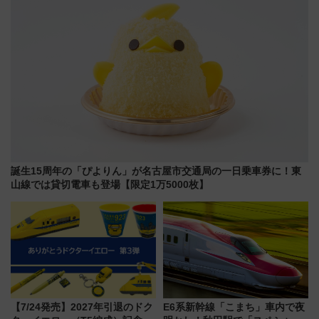
誕生15周年の「ぴよりん」が名古屋市交通局の一日乗車券に！東
山線では貸切電車も登場【限定1万5000枚】
【7/24発売】2027年引退のドク
E6系新幹線「こまち」車内で夜