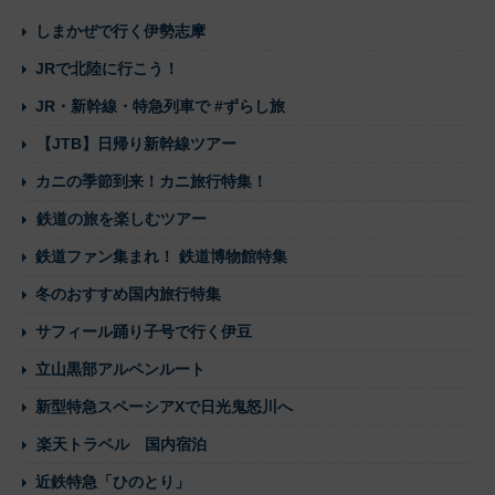
しまかぜで行く伊勢志摩
JRで北陸に行こう！
JR・新幹線・特急列車で #ずらし旅
【JTB】日帰り新幹線ツアー
カニの季節到来！カニ旅行特集！
鉄道の旅を楽しむツアー
鉄道ファン集まれ！ 鉄道博物館特集
冬のおすすめ国内旅行特集
サフィール踊り子号で行く伊豆
立山黒部アルペンルート
新型特急スペーシアXで日光鬼怒川へ
楽天トラベル 国内宿泊
近鉄特急「ひのとり」