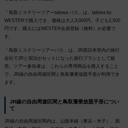
「鳥取ミステリーツアーtabiwa パス」は、tabiwa by
WESTERで購入でき、価格は大人3,000円、子ども2,500
円です。購入にはWESTER会員登録（無料）が必要で
す。
「鳥取ミステリーツアーパス」は、JR西日本管内の旅行
会社でJRと宿泊がセットになった旅行プランとして販
売。ツアー参加者は、これらの専用商品を購入すること
で、JR線の自由周遊区間と鳥取藩乗放題手形が利用でき
ます。
JR線の自由周遊区間と鳥取藩乗放題手形につい
て
JR線の自由周遊区間内は、山陰本線（東浜～米子）、因