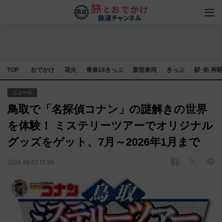
TOP
おでかけ
花火
青春18きっぷ
新型車両
きっぷ
駅･街 再
ニュース
鳥取で「名探偵コナン」の謎解きの世界
を体験！ ミステリーツアーでオリジナル
グッズをゲット、7月～2026年1月まで
2025.06.02 12:06