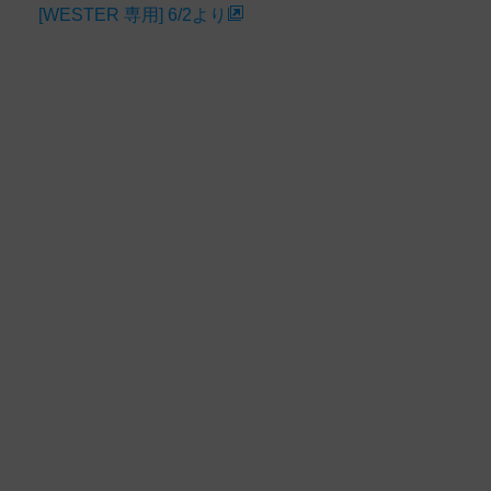
[WESTER 専用] 6/2より