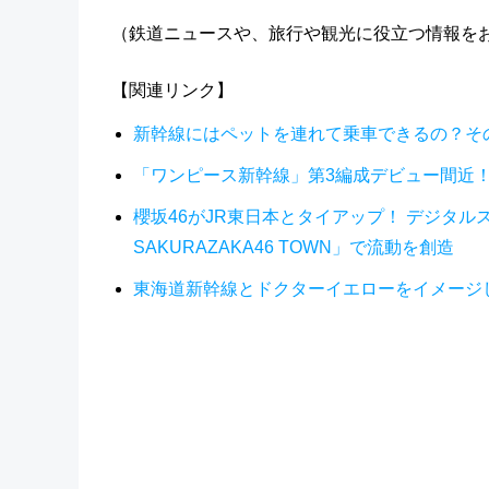
（鉄道ニュースや、旅行や観光に役立つ情報を
【関連リンク】
新幹線にはペットを連れて乗車できるの？そ
「ワンピース新幹線」第3編成デビュー間近！
櫻坂46がJR東日本とタイアップ！ デジタ
SAKURAZAKA46 TOWN」で流動を創造
東海道新幹線とドクターイエローをイメージ