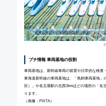
プチ情報 車両基地の役割
車両基地は、新幹線車両の留置や日常的な検査
東海道新幹線の車両基地は、「鳥飼車両基地」
区）」や名古屋駅の北西3kmほどの場所の「名
ります。
（画像：PIXTA）