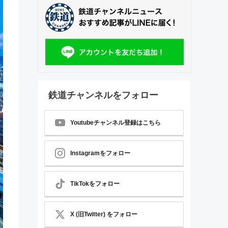
鉄道チャンネルをフォロー
Youtubeチャンネル登録はこちら
Instagramをフォロー
TikTokをフォロー
X (旧Twitter) をフォロー