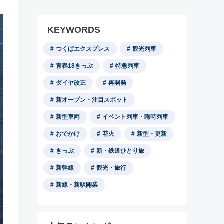
KEYWORDS
つくばエクスプレス
観光列車
青春18きっぷ
特急列車
ダイヤ改正
再開発
新オープン・注目スポット
新型車両
イベント列車・臨時列車
おでかけ
花火
新型・更新
きっぷ
新・鉄道ひとり旅
新幹線
観光・旅行
新線・新駅開業