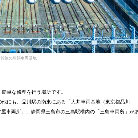
新幹線の鳥飼車両基地
・簡単な修理を行う場所です。
の他にも、品川駅の南東にある「大井車両基地（東京都品川
古屋車両所」、静岡県三島市の三島駅構内の「三島車両所」が