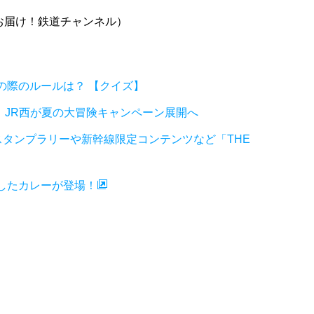
お届け！鉄道チャンネル）
の際のルールは？ 【クイズ】
 JR西が夏の大冒険キャンペーン展開へ
ルスタンプラリーや新幹線限定コンテンツなど「THE
したカレーが登場！