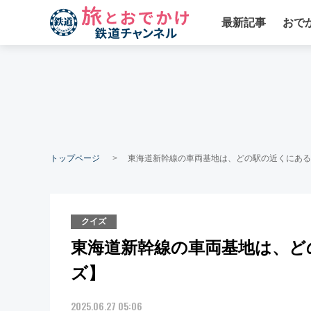
最新記事
おで
トップページ
東海道新幹線の車両基地は、どの駅の近くにある
クイズ
東海道新幹線の車両基地は、ど
ズ】
2025.06.27 05:06