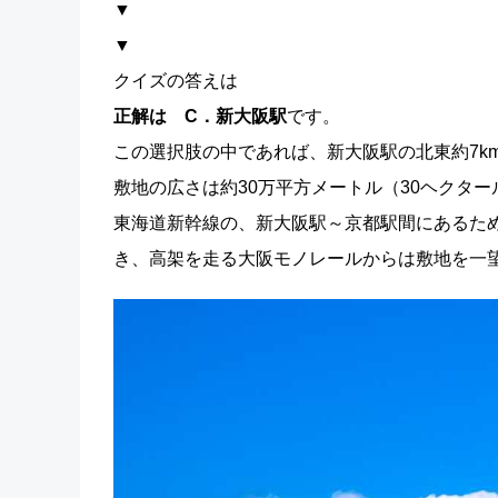
▼
▼
クイズの答えは
正解は C．新大阪駅
です。
この選択肢の中であれば、新大阪駅の北東約7k
敷地の広さは約30万平方メートル（30ヘクタ
東海道新幹線の、新大阪駅～京都駅間にあるた
き、高架を走る大阪モノレールからは敷地を一