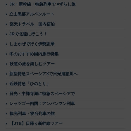
JR・新幹線・特急列車で #ずらし旅
立山黒部アルペンルート
楽天トラベル 国内宿泊
JRで北陸に行こう！
しまかぜで行く伊勢志摩
冬のおすすめ国内旅行特集
鉄道の旅を楽しむツアー
新型特急スペーシアXで日光鬼怒川へ
近鉄特急「ひのとり」
日光・中禅寺湖に特急スペーシアで
レッツゴー四国！アンパンマン列車
観光列車・寝台列車の旅
【JTB】日帰り新幹線ツアー