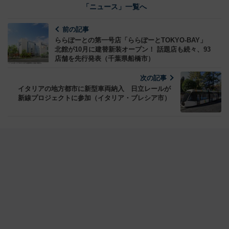
「ニュース」一覧へ
前の記事
ららぽーとの第一号店「ららぽーとTOKYO-BAY」
北館が10月に建替新装オープン！ 話題店も続々、93
店舗を先行発表（千葉県船橋市）
次の記事
イタリアの地方都市に新型車両納入 日立レールが
新線プロジェクトに参加（イタリア・ブレシア市）