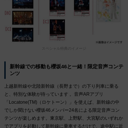
スペシャル特典のイメージ
新幹線での移動も櫻坂46と一緒！限定音声コンテ
ンツ
上越新幹線や北陸新幹線（長野まで）の下り列車に乗る
と、特別な体験が待っています 。音声ARアプリ
「Locatone(TM)（ロケトーン）」を使えば、新幹線の中
でしか聞けない櫻坂46メンバー24名による限定音声コン
テンツが楽しめます。東京駅、上野駅、大宮駅のいずれか
でアプリを起動して新幹線に乗車するだけで、途中駅に近