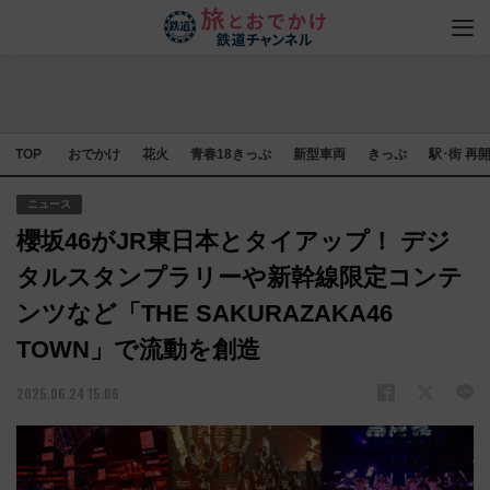
TOP
おでかけ
花火
青春18きっぷ
新型車両
きっぷ
駅･街 再
ニュース
櫻坂46がJR東日本とタイアップ！ デジ
タルスタンプラリーや新幹線限定コンテ
ンツなど「THE SAKURAZAKA46
TOWN」で流動を創造
2025.06.24 15:06