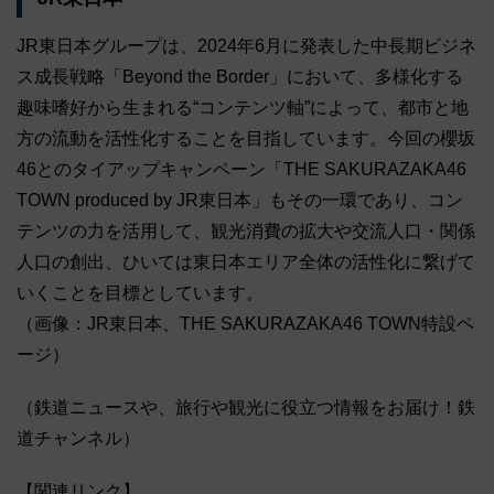
JR東日本グループは、2024年6月に発表した中長期ビジネ
ス成長戦略「Beyond the Border」において、多様化する
趣味嗜好から生まれる“コンテンツ軸”によって、都市と地
方の流動を活性化することを目指しています。今回の櫻坂
46とのタイアップキャンペーン「THE SAKURAZAKA46
TOWN produced by JR東日本」もその一環であり、コン
テンツの力を活用して、観光消費の拡大や交流人口・関係
人口の創出、ひいては東日本エリア全体の活性化に繋げて
いくことを目標としています。
（画像：JR東日本、THE SAKURAZAKA46 TOWN特設ペ
ージ）
（鉄道ニュースや、旅行や観光に役立つ情報をお届け！鉄
道チャンネル）
【関連リンク】