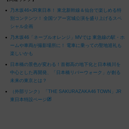
乃木坂46×JR東日本！ 東北新幹線＆仙台で楽しめる特
別コンテンツ！ 全国ツアー宮城公演を盛り上げるスペ
シャル企画
乃木坂46「ネーブルオレンジ」MVでは 東急線の駅・ホ
ームや車両が撮影場所に！ 電車に乗っての聖地巡礼も
楽しいかも
日本橋の景色が変わる！首都高の地下化と日本橋川を
中心とした再開発、「日本橋リバーウォーク」が創る
未来の東京とは？
（外部リンク） 「THE SAKURAZAKA46 TOWN」JR
東日本特設ページ