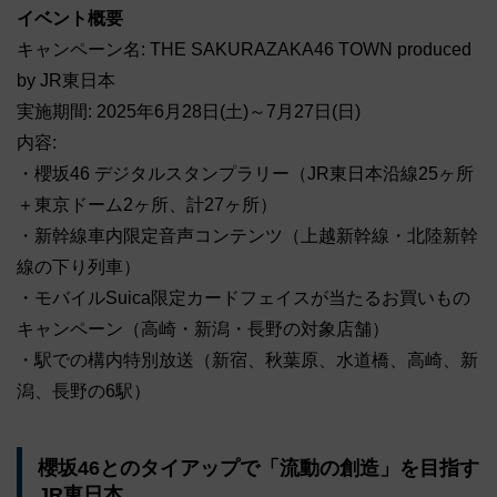
イベント概要
キャンペーン名: THE SAKURAZAKA46 TOWN produced
by JR東日本
実施期間: 2025年6月28日(土)～7月27日(日)
内容:
・櫻坂46 デジタルスタンプラリー（JR東日本沿線25ヶ所
＋東京ドーム2ヶ所、計27ヶ所）
・新幹線車内限定音声コンテンツ（上越新幹線・北陸新幹
線の下り列車）
・モバイルSuica限定カードフェイスが当たるお買いもの
キャンペーン（高崎・新潟・長野の対象店舗）
・駅での構内特別放送（新宿、秋葉原、水道橋、高崎、新
潟、長野の6駅）
櫻坂46とのタイアップで「流動の創造」を目指す
JR東日本