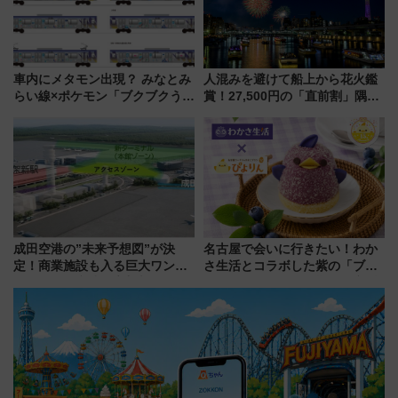
車内にメタモン出現？ みなとみ
人混みを避けて船上から花火鑑
らい線×ポケモン「ブクブクうみ
賞！27,500円の「直前割」隅田
ぞこの街」ラッピング電車が運
川花火クルーズはデパ地下グル
行開始に！ この夏は直通列車で
メも持ち込みOK
横浜へ！
成田空港の”未来予想図”が決
名古屋で会いに行きたい！わか
定！商業施設も入る巨大ワンタ
さ生活とコラボした紫の「ブル
ーミナル、京成の高架新駅整備
ーベリーぴよりん」期間限定販
で新型特急が品川･羽田とを結
売
ぶ！ JR空港駅は2面3線化！