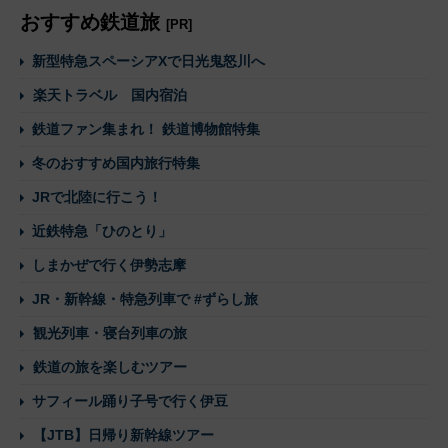
おすすめ鉄道旅
[PR]
新型特急スペーシアXで日光鬼怒川へ
楽天トラベル 国内宿泊
鉄道ファン集まれ！ 鉄道博物館特集
冬のおすすめ国内旅行特集
JRで北陸に行こう！
近鉄特急「ひのとり」
しまかぜで行く伊勢志摩
JR・新幹線・特急列車で #ずらし旅
観光列車・寝台列車の旅
鉄道の旅を楽しむツアー
サフィール踊り子号で行く伊豆
【JTB】日帰り新幹線ツアー