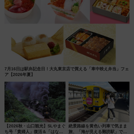
7月16日は駅弁記念日！大丸東京店で買える「車中映え弁当」フェ
ア【2026年夏】
【2026秋・山口観光】SLやまぐ
絶景路線を黄色い列車で気まま
ち号「貴婦人」復活＆「はなあ
旅、「海が見える難読駅」で幸