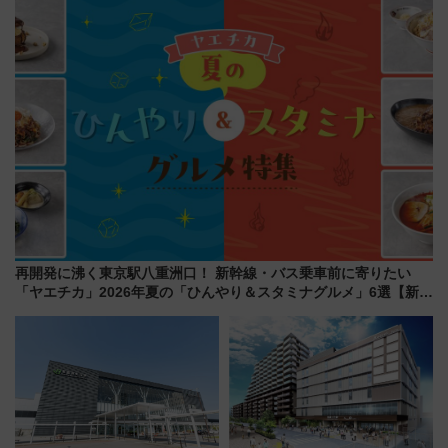
（8/3発売）
再開発に沸く東京駅八重洲口！ 新幹線・バス乗車前に寄りたい
「ヤエチカ」2026年夏の「ひんやり＆スタミナグルメ」6選【新店
舗も！】