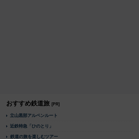
おすすめ鉄道旅
[PR]
立山黒部アルペンルート
近鉄特急「ひのとり」
鉄道の旅を楽しむツアー