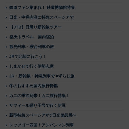
鉄道ファン集まれ！ 鉄道博物館特集
日光・中禅寺湖に特急スペーシアで
【JTB】日帰り新幹線ツアー
楽天トラベル 国内宿泊
観光列車・寝台列車の旅
JRで北陸に行こう！
しまかぜで行く伊勢志摩
JR・新幹線・特急列車で #ずらし旅
冬のおすすめ国内旅行特集
カニの季節到来！カニ旅行特集！
サフィール踊り子号で行く伊豆
新型特急スペーシアXで日光鬼怒川へ
レッツゴー四国！アンパンマン列車