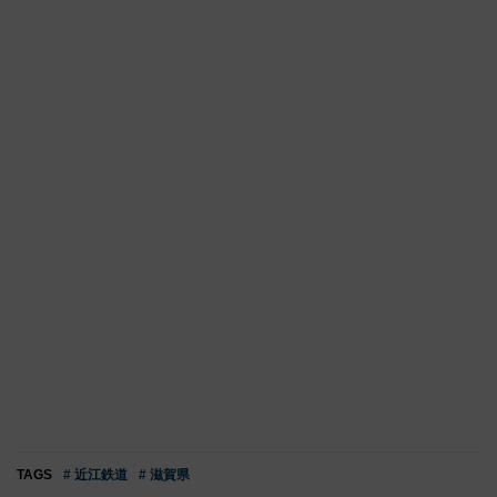
TAGS
# 近江鉄道
# 滋賀県