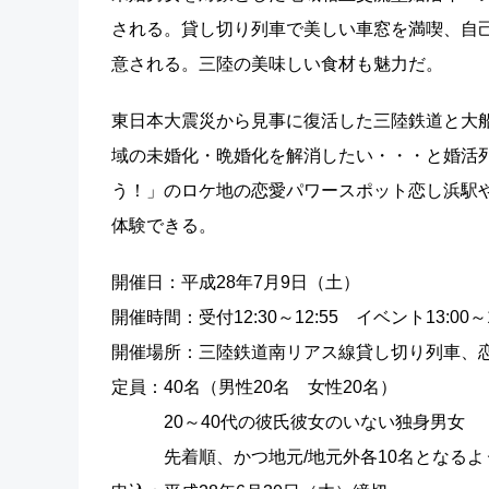
される。貸し切り列車で美しい車窓を満喫、自己
意される。三陸の美味しい食材も魅力だ。
東日本大震災から見事に復活した三陸鉄道と大
域の未婚化・晩婚化を解消したい・・・と婚活列
う！」のロケ地の恋愛パワースポット恋し浜駅
体験できる。
開催日：平成28年7月9日（土）
開催時間：受付12:30～12:55 イベント13:00～1
開催場所：三陸鉄道南リアス線貸し切り列車、
定員：40名（男性20名 女性20名）
20～40代の彼氏彼女のいない独身男女
先着順、かつ地元/地元外各10名となるよ