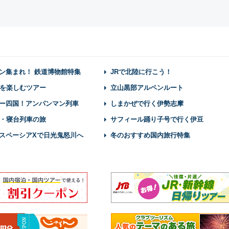
ン集まれ！ 鉄道博物館特集
JRで北陸に行こう！
を楽しむツアー
立山黒部アルペンルート
ー四国！アンパンマン列車
しまかぜで行く伊勢志摩
・寝台列車の旅
サフィール踊り子号で行く伊豆
スペーシアXで日光鬼怒川へ
冬のおすすめ国内旅行特集