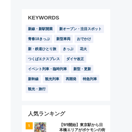
KEYWORDS
新線・新駅開業
新オープン・注目スポット
青春18きっぷ
新型車両
おでかけ
新・鉄道ひとり旅
きっぷ
花火
つくばエクスプレス
ダイヤ改正
イベント列車・臨時列車
新型・更新
新幹線
観光列車
再開発
特急列車
観光・旅行
人気ランキング
【9/9開始】東京駅から日
本橋エリアがポケモンの街