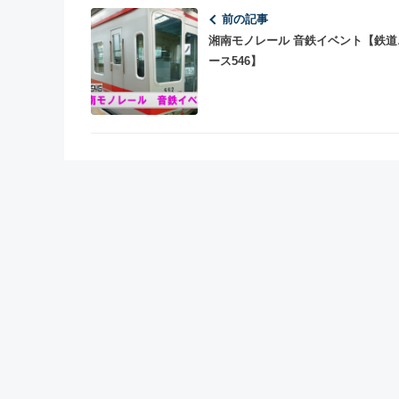
前の記事
湘南モノレール 音鉄イベント【鉄道
ース546】