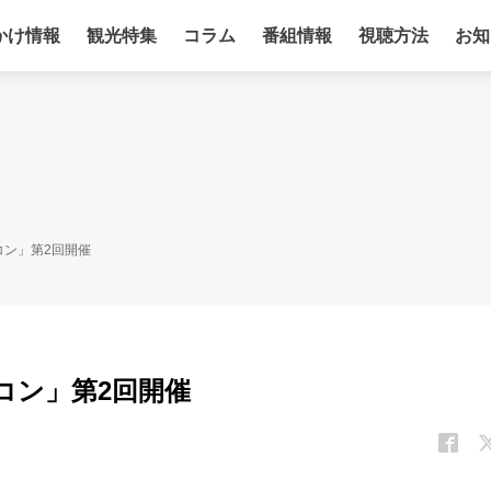
かけ情報
観光特集
コラム
番組情報
視聴方法
お知
コン」第2回開催
コン」第2回開催