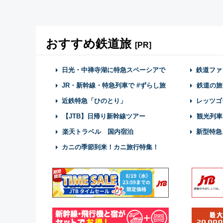
おすすめ鉄道旅
[PR]
日光・中禅寺湖に特急スペーシアで
鉄道ファ
JR・新幹線・特急列車で #ずらし旅
鉄道の旅
近鉄特急「ひのとり」
レッツゴ
【JTB】日帰り新幹線ツアー
観光列車
楽天トラベル 国内宿泊
新型特急
カニの季節到来！カニ旅行特集！