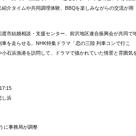
紹介タイムや共同調理体験、BBQを楽しみながらの交流が用
船渡市結婚相談・支援センター、前沢地区連合振興会が共同で
車を走らせる。NHK特集ドラマ「恋の三陸 列車コンで行こ
や小石浜漁港を訪問して、ドラマで描かれていた情景と雰囲気
7:15
恋し浜
うに事務局が調整