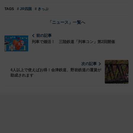
TAGS
# JR四国
# きっぷ
「ニュース」一覧へ
前の記事
列車で婚活！ 三陸鉄道「列車コン」第2回開催
次の記事
4人以上で使えばお得！会津鉄道、野岩鉄道の運賃が
助成されます