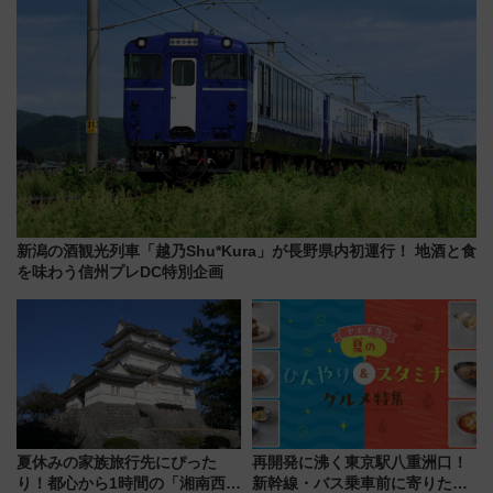
新潟の酒観光列車「越乃Shu*Kura」が長野県内初運行！ 地酒と食
を味わう信州プレDC特別企画
夏休みの家族旅行先にぴった
再開発に沸く東京駅八重洲口！
り！都心から1時間の「湘南西エ
新幹線・バス乗車前に寄りたい