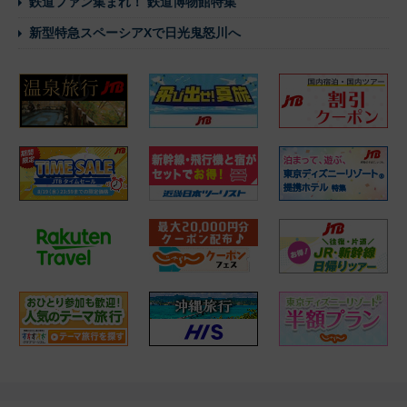
鉄道ファン集まれ！ 鉄道博物館特集
新型特急スペーシアXで日光鬼怒川へ