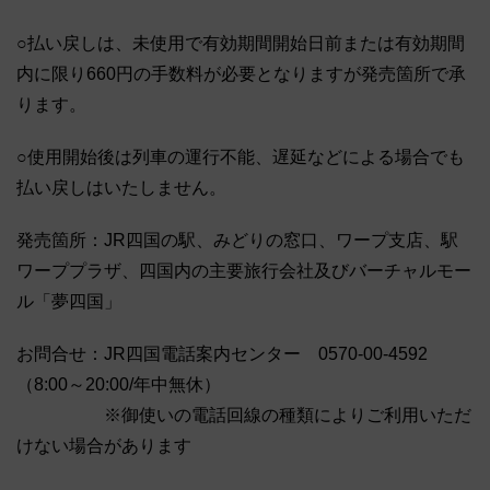
○払い戻しは、未使用で有効期間開始日前または有効期間
内に限り660円の手数料が必要となりますが発売箇所で承
ります。
○使用開始後は列車の運行不能、遅延などによる場合でも
払い戻しはいたしません。
発売箇所：JR四国の駅、みどりの窓口、ワープ支店、駅
ワーププラザ、四国内の主要旅行会社及びバーチャルモー
ル「夢四国」
お問合せ：JR四国電話案内センター 0570-00-4592
（8:00～20:00/年中無休）
※御使いの電話回線の種類によりご利用いただ
けない場合があります