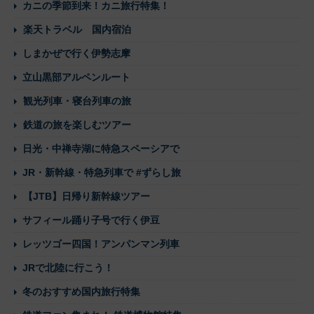
カニの季節到来！カニ旅行特集！
楽天トラベル 国内宿泊
しまかぜで行く伊勢志摩
立山黒部アルペンルート
観光列車・寝台列車の旅
鉄道の旅を楽しむツアー
日光・中禅寺湖に特急スペーシアで
JR・新幹線・特急列車で #ずらし旅
【JTB】日帰り新幹線ツアー
サフィール踊り子号で行く伊豆
レッツゴー四国！アンパンマン列車
JRで北陸に行こう！
冬のおすすめ国内旅行特集