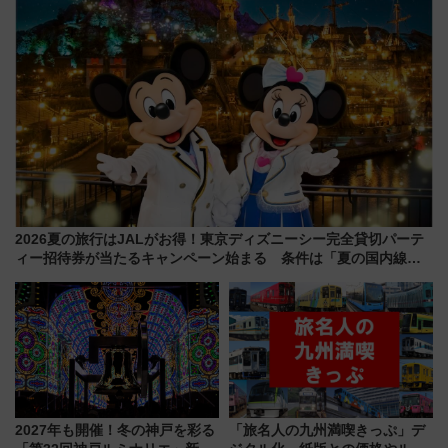
2026夏の旅行はJALがお得！東京ディズニーシー完全貸切パーテ
ィー招待券が当たるキャンペーン始まる 条件は「夏の国内線に2
回搭乗」
2027年も開催！冬の神戸を彩る
「旅名人の九州満喫きっぷ」デ