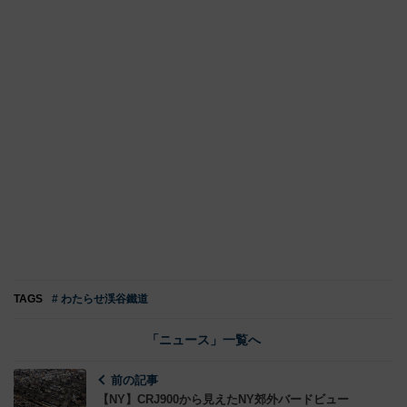
TAGS
# わたらせ渓谷鐵道
「ニュース」一覧へ
前の記事
【NY】CRJ900から見えたNY郊外バードビュー