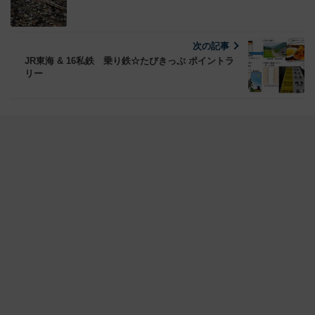
次の記事
JR東海 & 16私鉄 乗り鉄☆たびきっぷ ポイントラ
リー