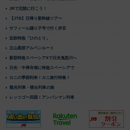
JRで北陸に行こう！
【JTB】日帰り新幹線ツアー
サフィール踊り子号で行く伊豆
近鉄特急「ひのとり」
立山黒部アルペンルート
新型特急スペーシアXで日光鬼怒川へ
日光・中禅寺湖に特急スペーシアで
カニの季節到来！カニ旅行特集！
観光列車・寝台列車の旅
レッツゴー四国！アンパンマン列車