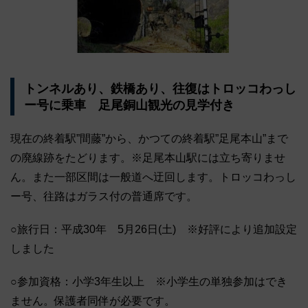
トンネルあり、鉄橋あり、往復はトロッコわっし
ー号に乗車 足尾銅山観光の見学付き
現在の終着駅”間藤”から、かつての終着駅”足尾本山”まで
の廃線跡をたどります。※足尾本山駅には立ち寄りませ
ん。また一部区間は一般道へ迂回します。トロッコわっし
ー号、往路はガラス付の普通席です。
○旅行日：平成30年 5月26日(土) ※好評により追加設定
しました
○参加資格：小学3年生以上 ※小学生の単独参加はでき
ません。保護者同伴が必要です。