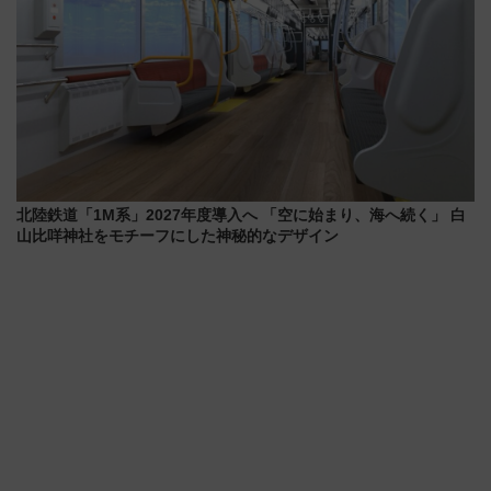
北陸鉄道「1M系」2027年度導入へ 「空に始まり、海へ続く」 白
山比咩神社をモチーフにした神秘的なデザイン