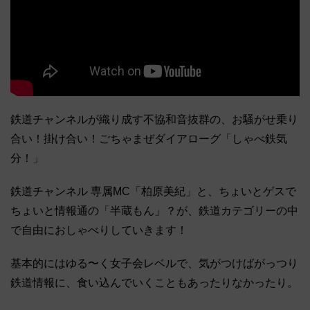
鉄道チャンネルが織り成す不協和音抜群の、お騒がせ乗り
合い！掛け合い！ごちゃまぜダイアローグ「しゃべ鉄気
分！」
鉄道チャンネル 専属MC「柏原美紀」と、ちょいとゲスで
ちょいと情報通の「半蔵もん」？が、鉄道カテゴリーの中
で自由におしゃべりしていきます！
基本的にはゆる〜く女子会レベルで、気がつけばがっつり
鉄道情報に、食い込んでいくこともあったりなかったり。