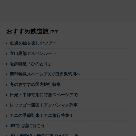
おすすめ鉄道旅
[PR]
鉄道の旅を楽しむツアー
立山黒部アルペンルート
近鉄特急「ひのとり」
新型特急スペーシアXで日光鬼怒川へ
冬のおすすめ国内旅行特集
日光・中禅寺湖に特急スペーシアで
レッツゴー四国！アンパンマン列車
カニの季節到来！カニ旅行特集！
JRで北陸に行こう！