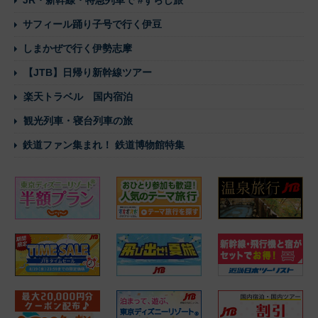
JR・新幹線・特急列車で #ずらし旅
サフィール踊り子号で行く伊豆
しまかぜで行く伊勢志摩
【JTB】日帰り新幹線ツアー
楽天トラベル 国内宿泊
観光列車・寝台列車の旅
鉄道ファン集まれ！ 鉄道博物館特集