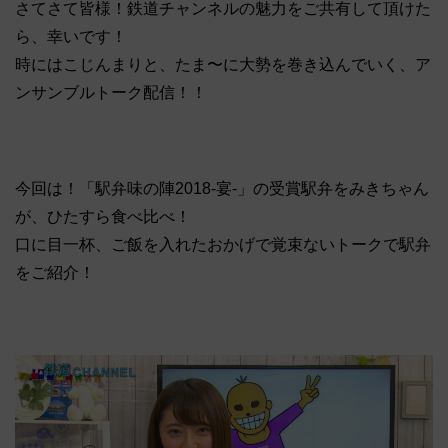
さてさて皆様！鉄道チャンネルの魅力をご共有して頂けた
ら、幸いです！
時にはこじんまりと、たま〜に大勢を巻き込んでいく、ア
ンサンブルトーク配信！！
今回は！「駅弁味の陣2018‐宴‐」の受賞駅弁をみきちゃん
が、ひたすら食べ比べ！
口に目一杯、ご飯を入れたおかげで覚束ないトークで駅弁
をご紹介！