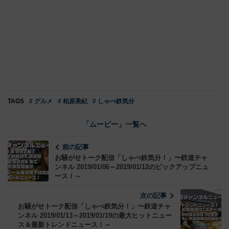
TAGS
# グルメ
# 柏原美紀
# しゃべ鉄気分
「ムービー」一覧へ
前の記事
お騒がせトーク配信「しゃべ鉄気分！」〜鉄道チャ
ンネル 2019/01/06～2019/01/12のピックアップニュ
ース！～
次の記事
お騒がせトーク配信「しゃべ鉄気分！」〜鉄道チャ
ンネル 2019/01/13～2019/01/19の最大ヒットニュー
ス＆最新トレンドニュース！～